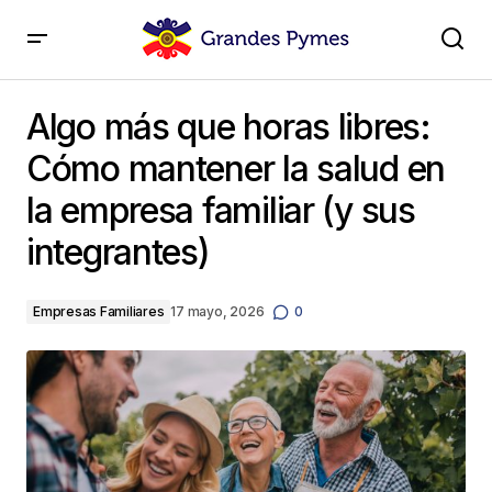
Algo más que horas libres: Cómo mantener la salud
en la empresa familiar (y sus integrantes)
Algo más que horas libres:
Cómo mantener la salud en
la empresa familiar (y sus
integrantes)
Empresas Familiares
17 mayo, 2026
0