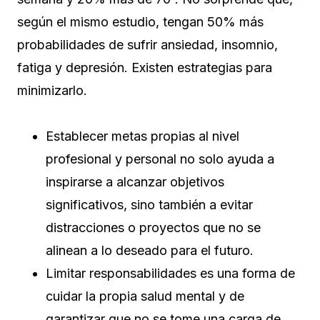
según el mismo estudio, tengan 50% más
probabilidades de sufrir ansiedad, insomnio,
fatiga y depresión. Existen estrategias para
minimizarlo.
Establecer metas propias al nivel
profesional y personal no solo ayuda a
inspirarse a alcanzar objetivos
significativos, sino también a evitar
distracciones o proyectos que no se
alinean a lo deseado para el futuro.
Limitar responsabilidades es una forma de
cuidar la propia salud mental y de
garantizar que no se tome una carga de