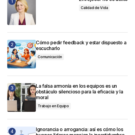
Calidad de Vida
Cómo pedir feedback y estar dispuesto a
escucharlo
Comunicación
La falsa armonía en los equipos es un
obstáculo silencioso para la eficacia y la
moral
Trabajo en Equipo
Ignorancia o arrogancia: así es cómo los
buenos líderes manejan la incertidumbre.