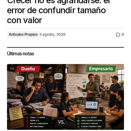
Crecer no es agrandarse: el
error de confundir tamaño
con valor
Artículos Propios
5 agosto, 2026
0
Últimas notas