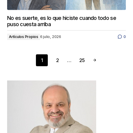
No es suerte, es lo que hiciste cuando todo se
puso cuesta arriba
Artículos Propios
6 julio, 2026
0
1
2
…
25