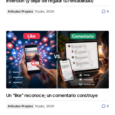
inversión (y dejar de regalar tu rentabilidad)
Artículos Propios
15 julio, 2026
0
Un “like” reconoce; un comentario construye
Artículos Propios
14 julio, 2026
0