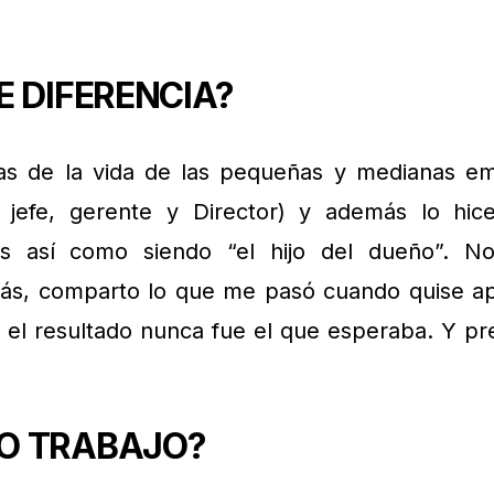
E DIFERENCIA?
ias de la vida de las pequeñas y medianas e
, jefe, gerente y Director) y además lo hi
s así como siendo “el hijo del dueño”. N
más, comparto lo que me pasó cuando quise apl
 el resultado nunca fue el que esperaba. Y pr
O TRABAJO?