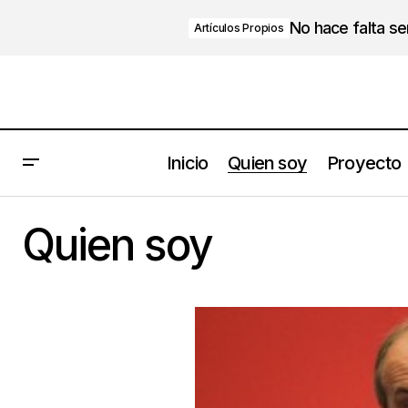
No hace falta s
Artículos Propios
Inicio
Quien soy
Proyecto
Quien soy