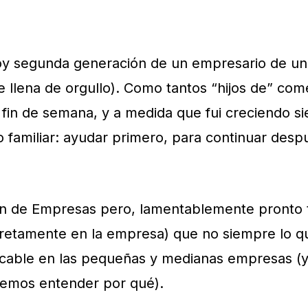
oy segunda generación de un empresario de un
 llena de orgullo). Como tantos “hijos de” co
 fin de semana, y a medida que fui creciendo s
o familiar: ayudar primero, para continuar desp
ión de Empresas pero, lamentablemente pronto
ncretamente en la empresa) que no siempre lo q
icable en las pequeñas y medianas empresas (y
olemos entender por qué).