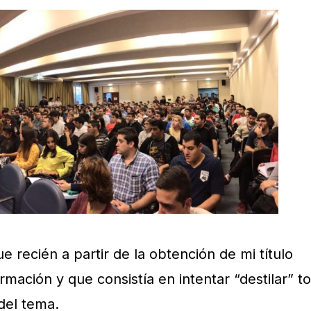
 recién a partir de la obtención de mi título
mación y que consistía en intentar “destilar” to
del tema.