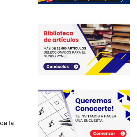
da la