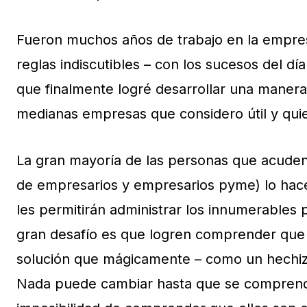
Fueron muchos años de trabajo en la empresa
reglas indiscutibles – con los sucesos del d
que finalmente logré desarrollar una maner
medianas empresas que considero útil y qui
La gran mayoría de las personas que acuden
de empresarios y empresarios pyme) lo hac
les permitirán administrar los innumerables 
gran desafío es que logren comprender que 
solución que mágicamente – como un hechizo 
Nada puede cambiar hasta que se comprende