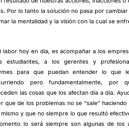
 resultado de nuestras acciones, inacciones o 
 Por lo tanto la solución no pasa por cambiar 
mar la mentalidad y la visión con la cual se enf
 labor hoy en día, es acompañar a los empresa
os estudiantes, a los gerentes y profesion
ymes para que puedan entender lo que le
curriendo pero fundamentalmente, por q
ceden las cosas que los afectan día a día. Ayu
er que de los problemas no se “sale” haciendo
 mismo y que no siempre lo que resultó efectiv
omento lo será siempre son algunas de los 