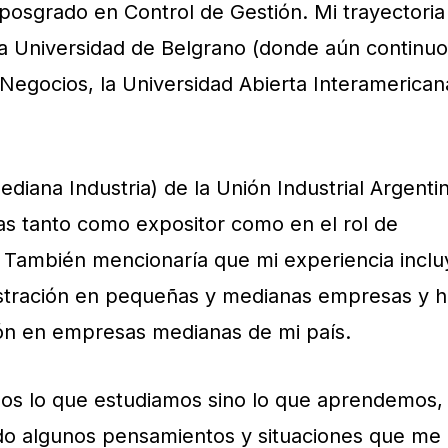
 posgrado en Control de Gestión. Mi trayectoria
 Universidad de Belgrano (donde aún continuo
 Negocios, la Universidad Abierta Interamerican
iana Industria) de la Unión Industrial Argenti
as tanto como expositor como en el rol de
r. También mencionaría que mi experiencia inclu
nistración en pequeñas y medianas empresas y 
ión en empresas medianas de mi país.
s lo que estudiamos sino lo que aprendemos,
do algunos pensamientos y situaciones que me