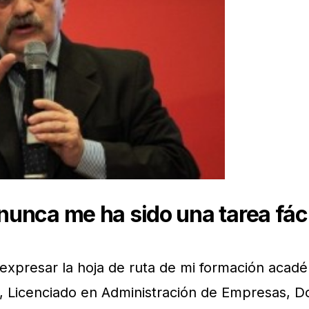
unca me ha sido una tarea fáci
 expresar la hoja de ruta de mi formación acad
no, Licenciado en Administración de Empresas, D