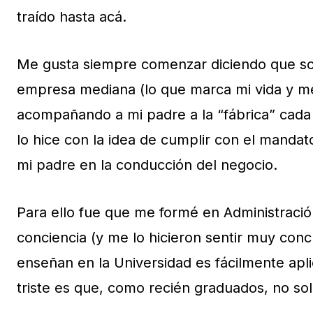
traído hasta acá.
Me gusta siempre comenzar diciendo que s
empresa mediana (lo que marca mi vida y me
acompañando a mi padre a la “fábrica” cada
lo hice con la idea de cumplir con el mandat
mi padre en la conducción del negocio.
Para ello fue que me formé en Administrac
conciencia (y me lo hicieron sentir muy co
enseñan en la Universidad es fácilmente apl
triste es que, como recién graduados, no s