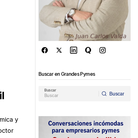
Buscar en Grandes Pymes
Buscar
l
Buscar
Buscar
émica y
octor