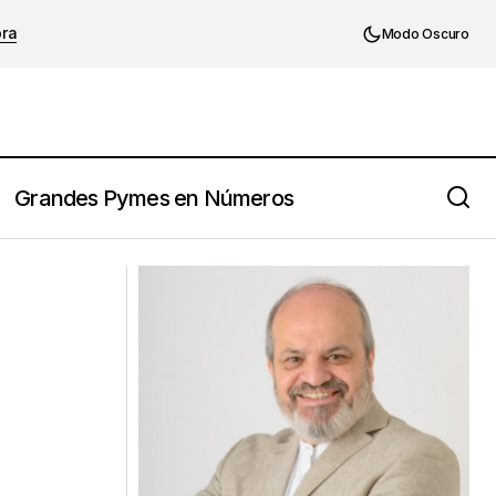
ora
Modo Oscuro
Grandes Pymes en Números