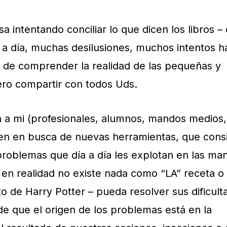
 intentando conciliar lo que dicen los libros 
ía a día, muchas desilusiones, muchos intentos h
a de comprender la realidad de las pequeñas y
ero compartir con todos Uds.
 a mi (profesionales, alumnos, mandos medios, 
en en busca de nuevas herramientas, que cons
problemas que día a día les explotan en las ma
en realidad no existe nada como “LA” receta o
de Harry Potter – pueda resolver sus dificult
 que el origen de los problemas está en la