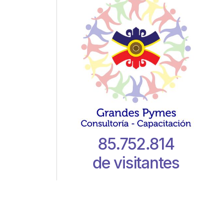
85.752.814
de visitantes