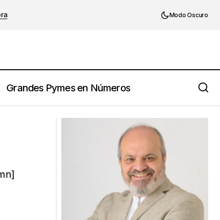
ora
Modo Oscuro
Grandes Pymes en Números
mn]