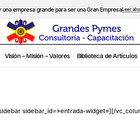
er una empresa grande para ser una Gran Empresa
Leer ah
Visión – Misión – Valores
Biblioteca de Artículos
sidebar sidebar_id=»entrada-widget»][/vc_colu