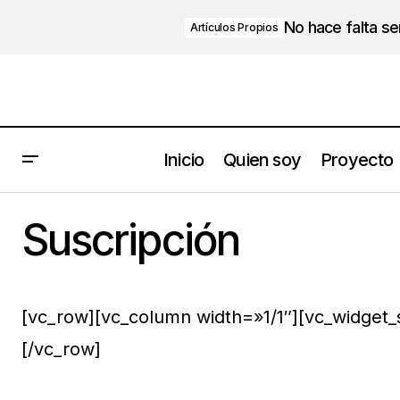
No hace falta s
Artículos Propios
Inicio
Quien soy
Proyecto
Suscripción
[vc_row][vc_column width=»1/1″][vc_widget_
[/vc_row]