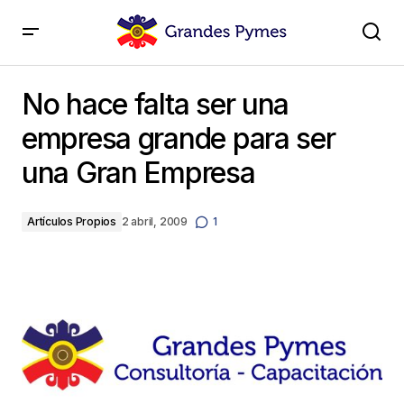
No hace falta ser una empresa grande para ser una
Gran Empresa
No hace falta ser una
empresa grande para ser
una Gran Empresa
Artículos Propios
2 abril, 2009
1