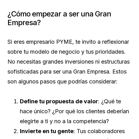
¿Cómo empezar a ser una Gran
Empresa?
Si eres empresario PYME, te invito a reflexionar
sobre tu modelo de negocio y tus prioridades.
No necesitas grandes inversiones ni estructuras
sofisticadas para ser una Gran Empresa. Estos
son algunos pasos que podrías considerar:
Define tu propuesta de valor
: ¿Qué te
hace único? ¿Por qué los clientes deberían
elegirte a ti y no a la competencia?
Invierte en tu gente
: Tus colaboradores