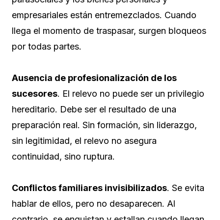
empresariales están entremezclados. Cuando
llega el momento de traspasar, surgen bloqueos
por todas partes.
Ausencia de profesionalización de los
sucesores
. El relevo no puede ser un privilegio
hereditario. Debe ser el resultado de una
preparación real. Sin formación, sin liderazgo,
sin legitimidad, el relevo no asegura
continuidad, sino ruptura.
Conflictos familiares invisibilizados
. Se evita
hablar de ellos, pero no desaparecen. Al
contrario, se enquistan y estallan cuando llegan