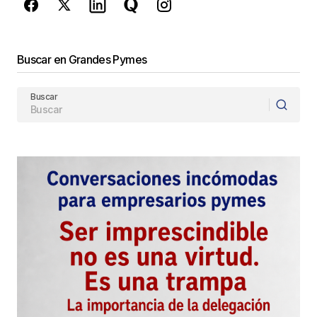
Enviar Comentario
Buscar en Grandes Pymes
Buscar