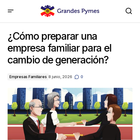
¿Cómo preparar una empresa familiar para el cambio
de generación?
¿Cómo preparar una
empresa familiar para el
cambio de generación?
Empresas Familiares
8 junio, 2026
0