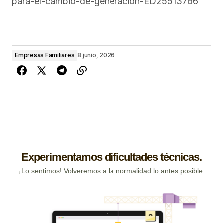
para-el-cambio-de-generacion-ED25513766
Empresas Familiares
8 junio, 2026