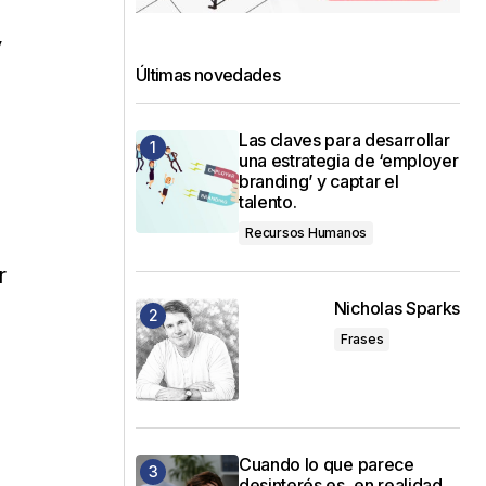
y
Últimas novedades
Las claves para desarrollar
una estrategia de ‘employer
branding’ y captar el
talento.
Recursos Humanos
r
Nicholas Sparks
Frases
Cuando lo que parece
desinterés es, en realidad,