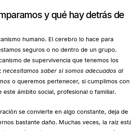
mparamos y qué hay detrás de
nismo humano. El cerebro lo hace para
 estamos seguros o no dentro de un grupo.
ecanismo de supervivencia que tenemos los
:
necesitamos saber si somos adecuados al
emos
o queremos pertenecer, si cumplimos con
este ámbito social, profesional o familiar.
ción se convierte en algo constante, deja de
ernos bastante daño. Muchas veces, la raíz est