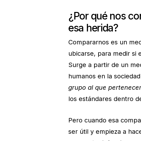
¿Por qué nos co
esa herida?
Compararnos es un meca
ubicarse, para medir si
Surge a partir de un m
humanos en la sociedad
grupo al que pertenec
los estándares dentro de 
Pero cuando esa compara
ser útil y empieza a hac