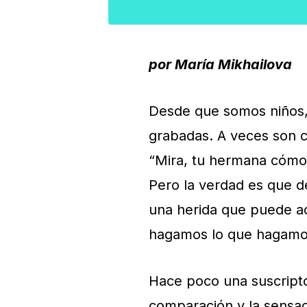
por María Mikhailova
Desde que somos niños,
grabadas. A veces son 
“Mira, tu hermana cómo 
Pero la verdad es que d
una herida que puede ac
hagamos lo que hagamos
Hace poco una suscript
comparación y la sensaci