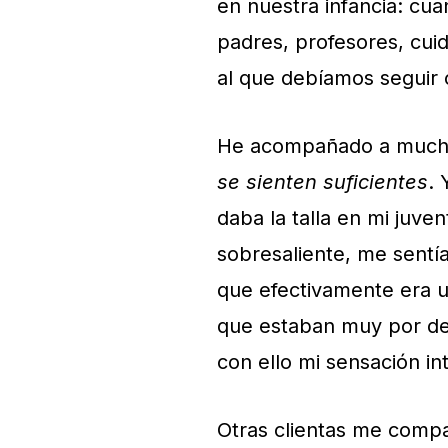
en nuestra infancia: cu
padres, profesores, cui
al que debíamos seguir
He acompañado a mucha
se sienten suficientes
. 
daba la talla en mi juve
sobresaliente, me sentí
que efectivamente era u
que estaban muy por de
con ello mi sensación in
Otras clientas me compa