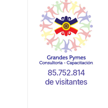
85.752.814
de visitantes