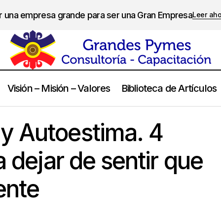
er una empresa grande para ser una Gran Empresa
Leer ah
Visión – Misión – Valores
Biblioteca de Artículos
omparación y Autoestima. 4 ejercicios para dejar de sentir que n
y Autoestima. 4
a dejar de sentir que
ente