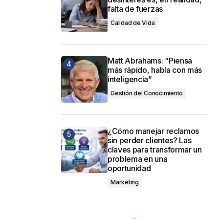
falta de fuerzas
Calidad de Vida
Matt Abrahams: “Piensa
más rápido, habla con más
inteligencia”
Gestión del Conocimiento
¿Cómo manejar reclamos
sin perder clientes? Las
claves para transformar un
problema en una
oportunidad
Marketing