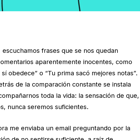
 escuchamos frases que se nos quedan
comentarios aparentemente inocentes, como
sí obedece” o “Tu prima sacó mejores notas”.
etrás de la comparación constante se instala
ompañarnos toda la vida: la sensación de que,
, nunca seremos suficientes.
ora me enviaba un email preguntando por la
ón de no sentirse suficiente, a raíz de