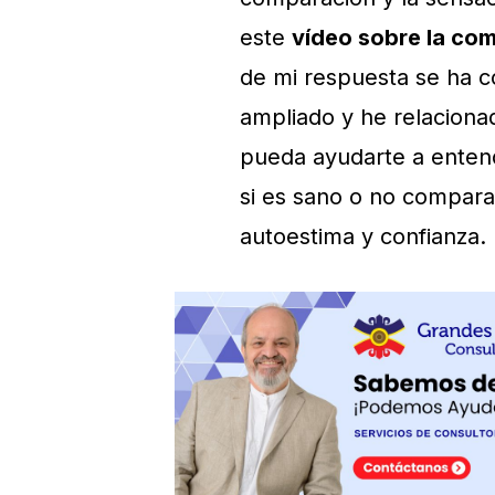
este
vídeo sobre la co
de mi respuesta se ha c
ampliado y he relaciona
pueda ayudarte a enten
si es sano o no compara
autoestima y confianza.