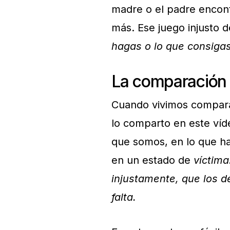
madre o el padre encont
más. Ese juego injusto 
hagas o lo que consigas
La comparación 
Cuando vivimos compará
lo comparto en este víd
que somos, en lo que h
en un estado de
víctima
injustamente, que los 
falta.