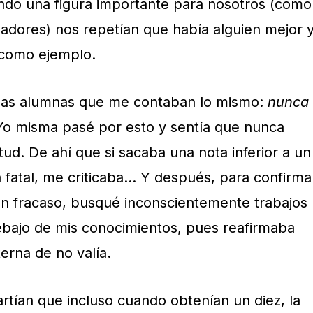
ando una figura importante para nosotros (como
dadores) nos repetían que había alguien mejor 
 como ejemplo.
s alumnas que me contaban lo mismo:
nunca
Yo misma pasé por esto y sentía que nunca
ntud. De ahí que si sacaba una nota inferior a un
a fatal, me criticaba… Y después, para confirma
n fracaso, busqué inconscientemente trabajos
bajo de mis conocimientos, pues reafirmaba
terna de no valía.
rtían que incluso cuando obtenían un diez, la