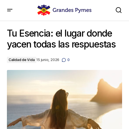
Tu Esencia: el lugar donde yacen todas las
respuestas
Tu Esencia: el lugar donde
yacen todas las respuestas
Calidad de Vida
15 junio, 2026
0