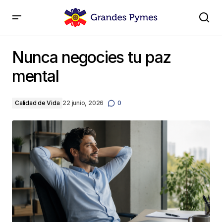
Nunca negocies tu paz mental
Nunca negocies tu paz
mental
Calidad de Vida
22 junio, 2026
0