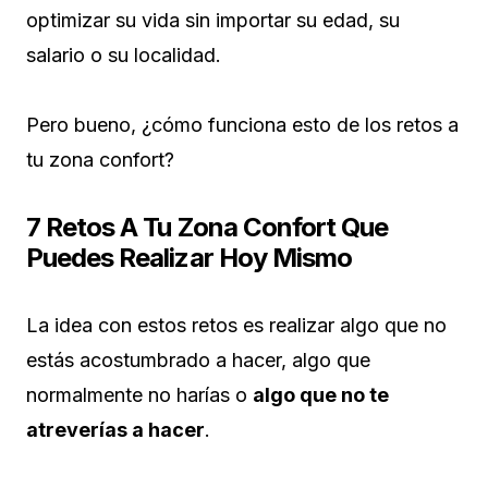
optimizar su vida sin importar su edad, su
salario o su localidad.
Pero bueno, ¿cómo funciona esto de los retos a
tu zona confort?
7 Retos A Tu Zona Confort Que
Puedes Realizar Hoy Mismo
La idea con estos retos es realizar algo que no
estás acostumbrado a hacer, algo que
normalmente no harías o
algo que no te
atreverías a hacer
.