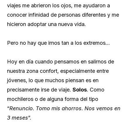
viajes me abrieron los ojos, me ayudaron a
conocer infinidad de personas diferentes y me
hicieron adoptar una nueva vida.
Pero no hay que irnos tan a los extremos…
Hoy en día cuando pensamos en salirnos de
nuestra zona confort, especialmente entre
jóvenes, lo que muchos piensan es en
precisamente irse de viaje.
Solos
. Como
mochileros o de alguna forma del tipo
“
Renuncio. Tomo mis ahorros. Nos vemos en
3 meses
”.