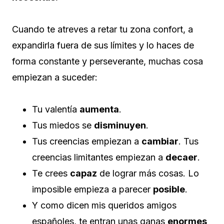
Cuando te atreves a retar tu zona confort, a
expandirla fuera de sus límites y lo haces de
forma constante y perseverante, muchas cosa
empiezan a suceder:
Tu valentía
aumenta
.
Tus miedos se
disminuyen
.
Tus creencias empiezan a
cambiar
. Tus
creencias limitantes empiezan a
decaer
.
Te crees
capaz
de lograr más cosas. Lo
imposible empieza a parecer
posible
.
Y como dicen mis queridos amigos
españoles, te entran unas ganas
enormes