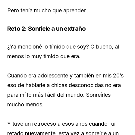
Pero tenía mucho que aprender…
Reto 2: Sonríele a un extraño
¿Ya mencioné lo tímido que soy? O bueno, al
menos lo muy tímido que era.
Cuando era adolescente y también en mis 20’s
eso de hablarle a chicas desconocidas no era
para mí lo más fácil del mundo. Sonreírles
mucho menos.
Y tuve un retroceso a esos años cuando fui
retado nuevamente, esta vez a sonreírle a un