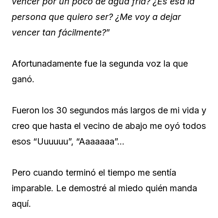
vencer por un poco de agua fría? ¿Es esa la
persona que quiero ser? ¿Me voy a dejar
vencer tan fácilmente?
”
Afortunadamente fue la segunda voz la que
ganó.
Fueron los 30 segundos más largos de mi vida y
creo que hasta el vecino de abajo me oyó todos
esos “Uuuuuu”, “Aaaaaaa”…
Pero cuando terminó el tiempo me sentía
imparable. Le demostré al miedo quién manda
aquí.