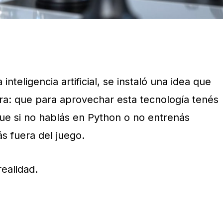
nteligencia artificial, se instaló una idea que
era: que para aprovechar esta tecnología tenés
e si no hablás en Python o no entrenás
s fuera del juego.
ealidad.