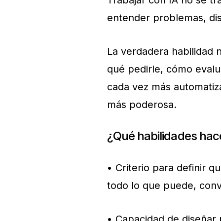
Trabajar con IA no se tr
entender problemas, di
La verdadera habilidad n
qué pedirle, cómo evalu
cada vez más automatiza
más poderosa.
¿Qué habilidades hace
• Criterio para definir 
todo lo que puede, conv
• Capacidad de diseñar 