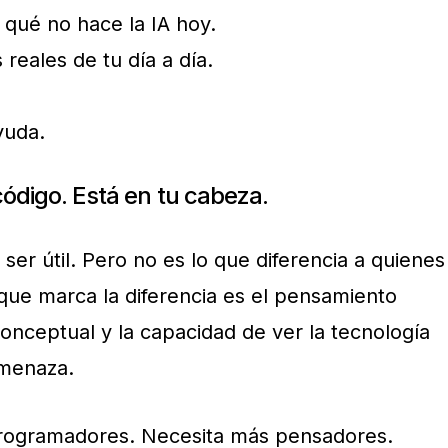
qué no hace la IA hoy.
 reales de tu día a día.
yuda.
 código. Está en tu cabeza.
er útil. Pero no es lo que diferencia a quienes
 que marca la diferencia es el pensamiento
 conceptual y la capacidad de ver la tecnología
amenaza.
programadores. Necesita más pensadores.