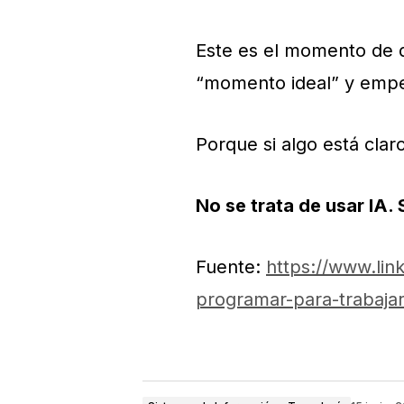
Este es el momento de d
“momento ideal” y empez
Porque si algo está clar
No se trata de usar IA.
Fuente:
https://www.li
programar-para-trabajar