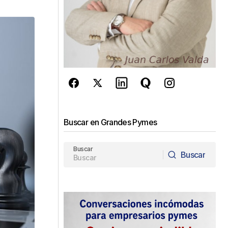
Buscar en Grandes Pymes
Buscar
Buscar
Buscar