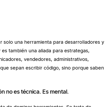
er solo una herramienta para desarrolladores y
y es también una aliada para estrategas,
nicadores, vendedores, administrativos,
ue sepan escribir código, sino porque saben
ón no es técnica. Es mental.