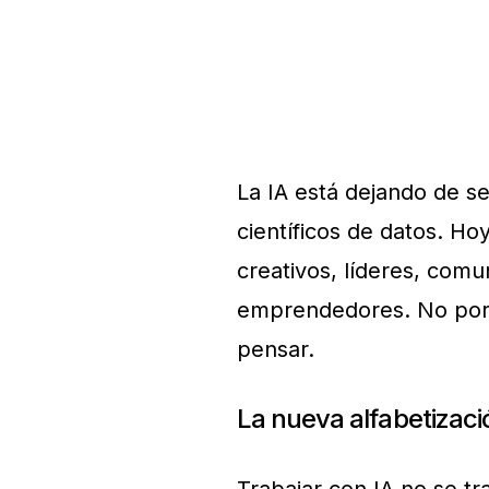
La IA está dejando de s
científicos de datos. Ho
creativos, líderes, comu
emprendedores. No porq
pensar.
La nueva alfabetizaci