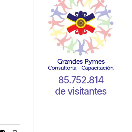
85.752.814
de visitantes