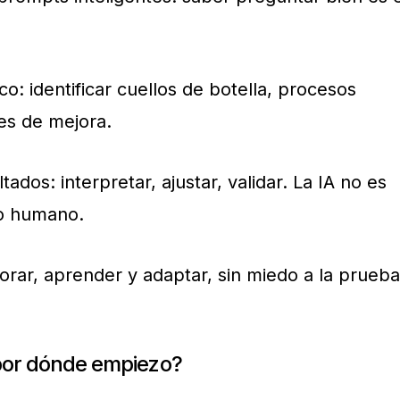
o: identificar cuellos de botella, procesos
es de mejora.
tados: interpretar, ajustar, validar. La IA no es
rio humano.
lorar, aprender y adaptar, sin miedo a la prueba
 por dónde empiezo?