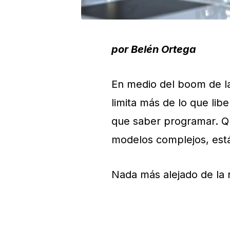
por Belén Ortega
En medio del boom de la i
limita más de lo que lib
que saber programar. Qu
modelos complejos, está
Nada más alejado de la r