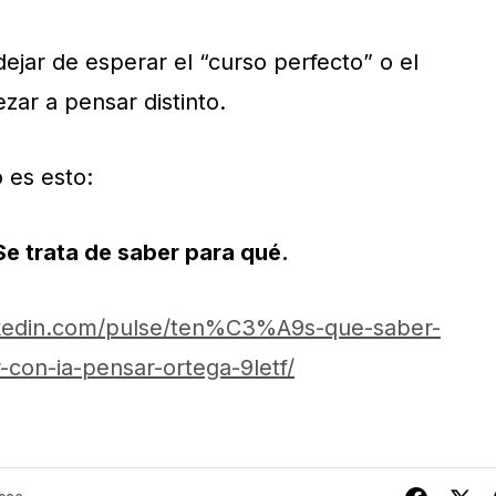
ejar de esperar el “curso perfecto” o el
ar a pensar distinto.
o es esto:
 Se trata de saber para qué.
nkedin.com/pulse/ten%C3%A9s-que-saber-
-con-ia-pensar-ortega-9letf/