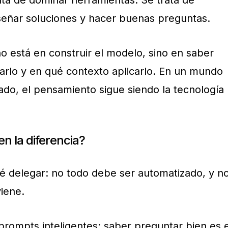
ata de dominar herramientas. Se trata de
señar soluciones y hacer buenas preguntas.
o está en construir el modelo, sino en saber
arlo y en qué contexto aplicarlo. En un mundo
do, el pensamiento sigue siendo la tecnología
n la diferencia?
qué delegar: no todo debe ser automatizado, y n
iene.
prompts inteligentes: saber preguntar bien es e