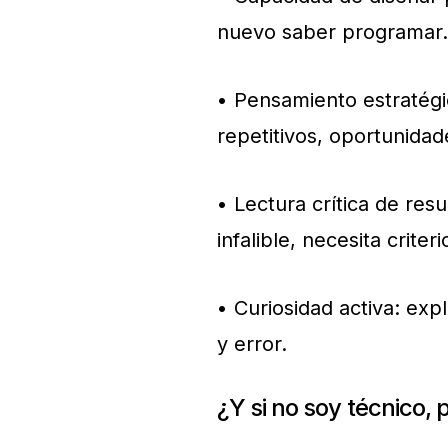
nuevo saber programar.
• Pensamiento estratégic
repetitivos, oportunidad
• Lectura crítica de resul
infalible, necesita crite
• Curiosidad activa: exp
y error.
¿Y si no soy técnico,