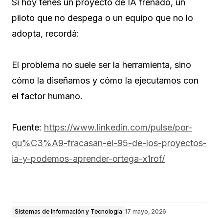
Si hoy tenés un proyecto de IA frenado, un
piloto que no despega o un equipo que no lo
adopta, recordá:
El problema no suele ser la herramienta, sino
cómo la diseñamos y cómo la ejecutamos con
el factor humano.
Fuente:
https://www.linkedin.com/
pulse/por-
qu%C3%A9-fracasan-
el-95-de-los-proyectos-
ia-y-
podemos-aprender-ortega-x1rof/
Sistemas de Información y Tecnología
17 mayo, 2026