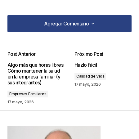
Agregar Comentario
Agregar Comentario
Post Anterior
Próximo Post
Tu dirección de correo electrónico no será
Algo más que horas libres:
Hazlo fácil
publicada.
Los campos obligatorios están
Cómo mantener la salud
marcados con
*
en la empresa familiar (y
Calidad de Vida
sus integrantes)
17 mayo, 2026
Comentario
*
Empresas Familiares
17 mayo, 2026
Your Name
*