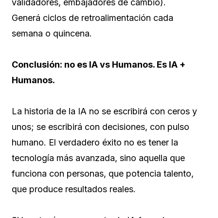
validadores, embajadores de cambio).
Generá ciclos de retroalimentación cada
semana o quincena.
Conclusión: no es IA vs Humanos. Es IA +
Humanos.
La historia de la IA no se escribirá con ceros y
unos; se escribirá con decisiones, con pulso
humano. El verdadero éxito no es tener la
tecnología más avanzada, sino aquella que
funciona con personas, que potencia talento,
que produce resultados reales.