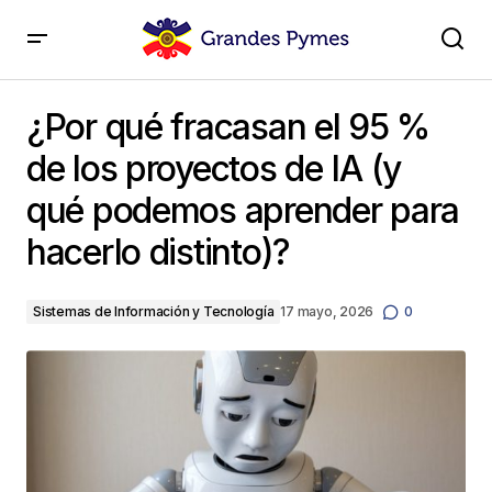
¿Por qué fracasan el 95 % de los proyectos de IA (y
qué podemos aprender para hacerlo distinto)?
¿Por qué fracasan el 95 %
de los proyectos de IA (y
qué podemos aprender para
hacerlo distinto)?
Sistemas de Información y Tecnología
17 mayo, 2026
0