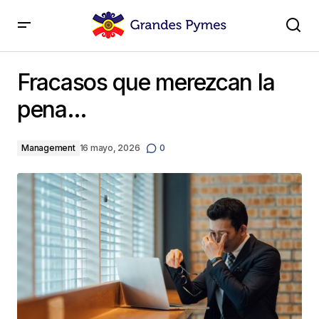
Fracasos que merezcan la pena…
Fracasos que merezcan la
pena…
Management
16 mayo, 2026
0