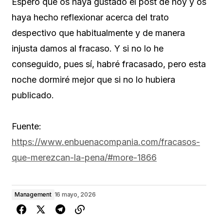
Espero que os haya gustado el post de hoy y os
haya hecho reflexionar acerca del trato
despectivo que habitualmente y de manera
injusta damos al fracaso. Y si no lo he
conseguido, pues sí, habré fracasado, pero esta
noche dormiré mejor que si no lo hubiera
publicado.
Fuente:
https://www.enbuenacompania.com/fracasos-
que-merezcan-la-pena/#more-1866
Management
16 mayo, 2026