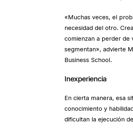
«Muchas veces, el probl
necesidad del otro. Cre
comienzan a perder de v
segmentan», advierte Ma
Business School.
Inexperiencia
En cierta manera, esa sit
conocimiento y habilida
dificultan la ejecución d