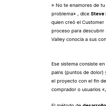
» No te enamores de tu 
problema» , dice
Steve 
quien creó el Customer 
proceso para descubrir a
Valley conocía a sus co
Ese sistema consiste en
pains (puntos de dolor) 
el proyecto con el fin 
comprador o usuarios «,
El método de
desarrollo