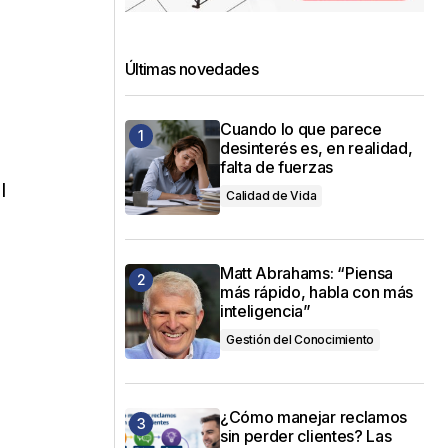
Últimas novedades
Cuando lo que parece
desinterés es, en realidad,
falta de fuerzas
l
Calidad de Vida
Matt Abrahams: “Piensa
más rápido, habla con más
inteligencia”
Gestión del Conocimiento
¿Cómo manejar reclamos
sin perder clientes? Las