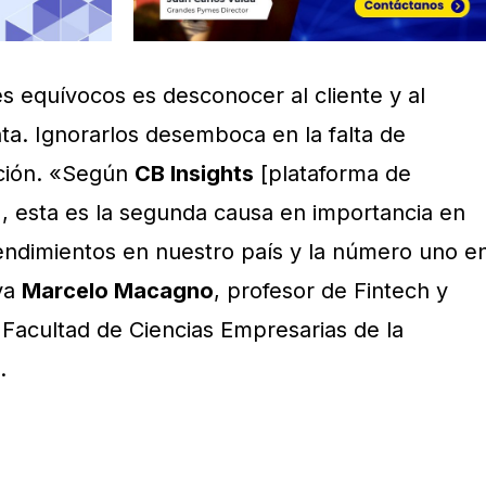
s equívocos es desconocer al cliente y al
ta. Ignorarlos desemboca en la falta de
ción. «Según
CB Insights
[plataforma de
], esta es la segunda causa en importancia en
endimientos en nuestro país y la número uno e
ya
Marcelo Macagno
, profesor de Fintech y
 Facultad de Ciencias Empresarias de la
.