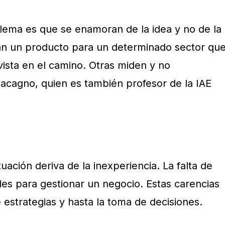
ema es que se enamoran de la idea y no de la
an un producto para un determinado sector qu
ista en el camino. Otras miden y no
cagno, quien es también profesor de la IAE
uación deriva de la inexperiencia. La falta de
des para gestionar un negocio. Estas carencias
e estrategias y hasta la toma de decisiones.