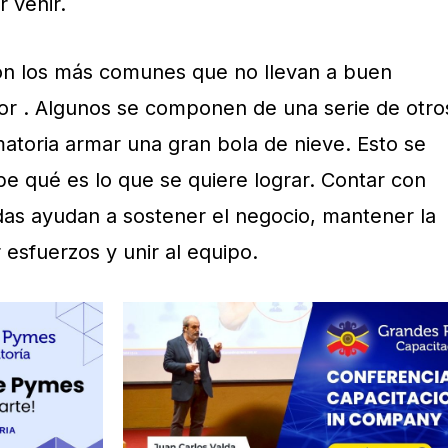
r venir.
son los más comunes que no llevan a buen
r . Algunos se componen de una serie de otro
toria armar una gran bola de nieve. Esto se
e qué es lo que se quiere lograr. Contar con
idas ayudan a sostener el negocio, mantener la
 esfuerzos y unir al equipo.