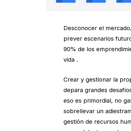
Desconocer el mercado, 
prever escenarios futuro
90% de los emprendimie
vida .
Crear y gestionar la pr
depara grandes desafío
eso es primordial, no ga
sobrellevar un adiestram
gestión de recursos huma