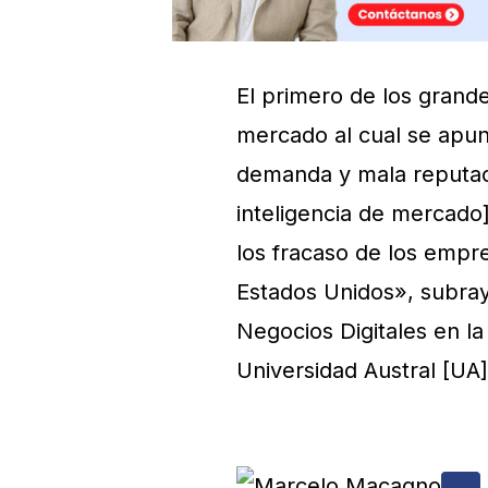
El primero de los grande
mercado al cual se apun
demanda y mala reputa
inteligencia de mercado
los fracaso de los empr
Estados Unidos», subra
Negocios Digitales en la
Universidad Austral [UA]