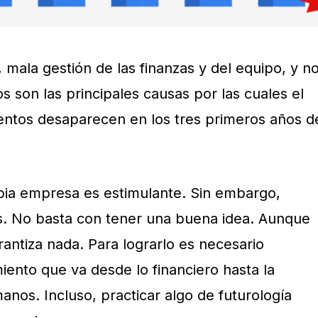
mala gestión de las finanzas y del equipo, y n
s son las principales causas por las cuales el
ntos desaparecen en los tres primeros años d
opia empresa es estimulante. Sin embargo,
s. No basta con tener una buena idea. Aunque
rantiza nada. Para lograrlo es necesario
iento que va desde lo financiero hasta la
nos. Incluso, practicar algo de futurología