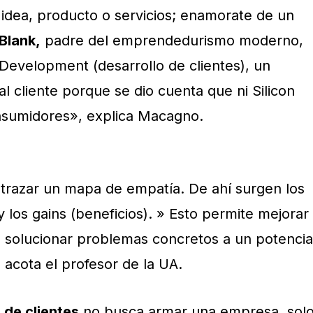
idea, producto o servicios; enamorate de un
Blank,
padre del emprendedurismo moderno,
Development (desarrollo de clientes), un
l cliente porque se dio cuenta que ni Silicon
nsumidores», explica Macagno.
 trazar un mapa de empatía. De ahí surgen los
y los gains (beneficios). » Esto permite mejorar
de solucionar problemas concretos a un potencia
 acota el profesor de la UA.
 de clientes
no busca armar una empresa, sol