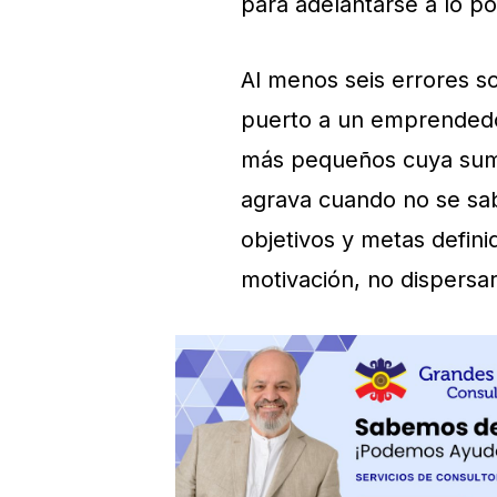
para adelantarse a lo po
Al menos seis errores 
puerto a un emprendedo
más pequeños cuya suma
agrava cuando no se sab
objetivos y metas defin
motivación, no dispersar