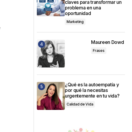
claves para transformar un
problema en una
oportunidad
Marketing
e
Maureen Dowd
Frases
¿Qué es la autoempatía y
por qué la necesitas
urgentemente en tu vida?
Calidad de Vida