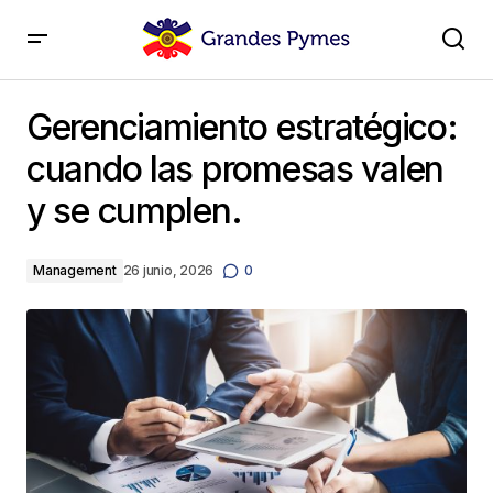
Gerenciamiento estratégico: cuando las promesas
valen y se cumplen.
Gerenciamiento estratégico:
cuando las promesas valen
y se cumplen.
Management
26 junio, 2026
0