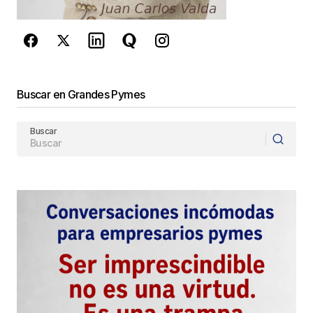
de Google
se aplican.
Enviar Comentario
Buscar en Grandes Pymes
Buscar