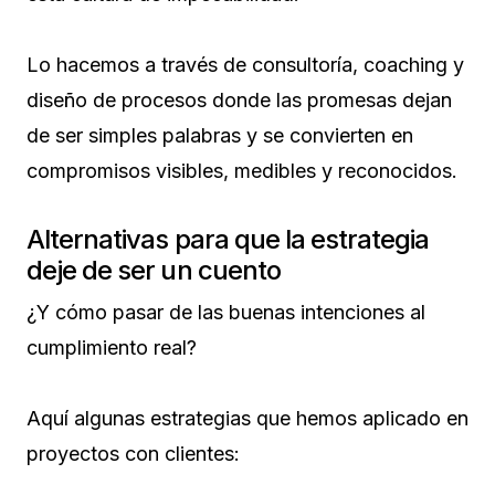
Lo hacemos a través de consultoría, coaching y
diseño de procesos donde las promesas dejan
de ser simples palabras y se convierten en
compromisos visibles, medibles y reconocidos.
Alternativas para que la estrategia
deje de ser un cuento
¿Y cómo pasar de las buenas intenciones al
cumplimiento real?
Aquí algunas estrategias que hemos aplicado en
proyectos con clientes: