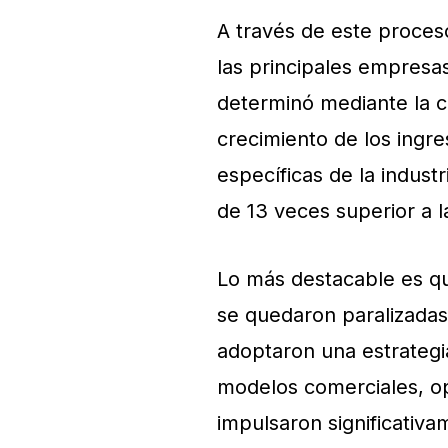
A través de este proces
las principales empresa
determinó mediante la c
crecimiento de los ingre
específicas de la indust
de 13 veces superior a 
Lo más destacable es qu
se quedaron paralizadas,
adoptaron una estrategia
modelos comerciales, op
impulsaron significativ