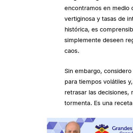
encontramos en medio de
vertiginosa y tasas de 
histórica, es comprensi
simplemente deseen regr
caos.
Sin embargo, considero
para tiempos volátiles 
retrasar las decisiones,
tormenta. Es una receta 