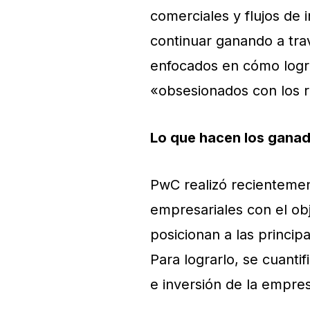
comerciales y flujos de 
continuar ganando a tra
enfocados en cómo logra
«obsesionados con los r
Lo que hacen los gana
PwC realizó recienteme
empresariales con el obje
posicionan a las princi
Para lograrlo, se cuanti
e inversión de la empre