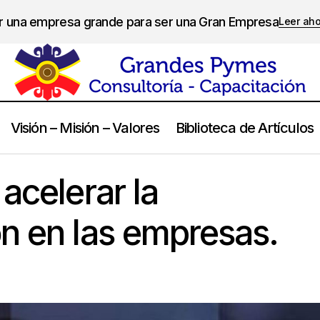
er una empresa grande para ser una Gran Empresa
Leer ah
Visión – Misión – Valores
Biblioteca de Artículos
Beneficios de acelerar la transformación en las empres
anagement
acelerar la
n en las empresas.