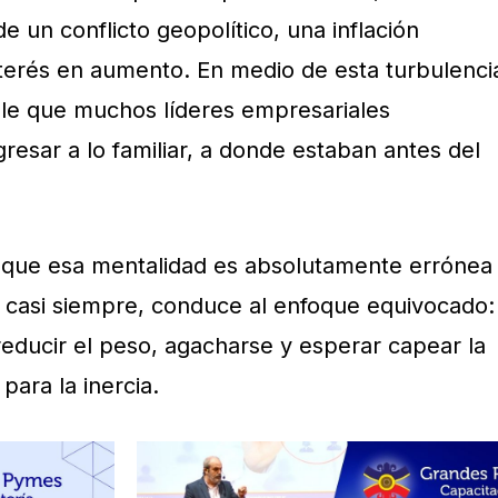
 un conflicto geopolítico, una inflación
interés en aumento. En medio de esta turbulenci
ble que muchos líderes empresariales
esar a lo familiar, a donde estaban antes del
 que esa mentalidad es absolutamente errónea
y, casi siempre, conduce al enfoque equivocado:
 reducir el peso, agacharse y esperar capear la
para la inercia.