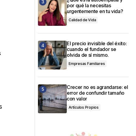
por qué la necesitas
urgentemente en tu vida?
Calidad de Vida
El precio invisible del éxito:
cuando el fundador se
s
olvida de sí mismo.
Empresas Familiares
Crecer no es agrandarse: el
error de confundir tamaño
con valor
s
Artículos Propios