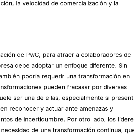
ción, la velocidad de comercialización y la
gación de PwC, para atraer a colaboradores de
presa debe adoptar un enfoque diferente. Sin
ambién podría requerir una transformación en
transformaciones pueden fracasar por diversas
suele ser una de ellas, especialmente si present
iden reconocer y actuar ante amenazas y
os de incertidumbre. Por otro lado, los lídere
 necesidad de una transformación continua, qu