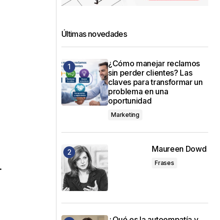
Últimas novedades
¿Cómo manejar reclamos
sin perder clientes? Las
claves para transformar un
problema en una
oportunidad
Marketing
Maureen Dowd
Frases
.
¿Qué es la autoempatía y