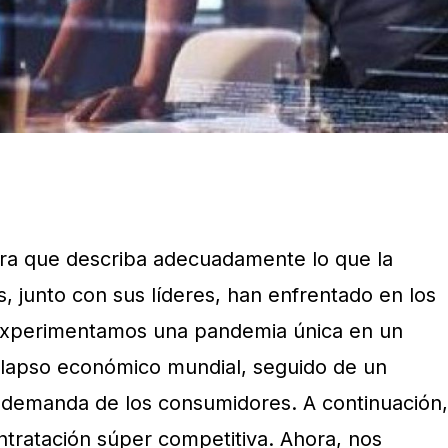
bra que describa adecuadamente lo que la
, junto con sus líderes, han enfrentado en los
 experimentamos una pandemia única en un
colapso económico mundial, seguido de un
 demanda de los consumidores. A continuación,
ntratación súper competitiva. Ahora, nos