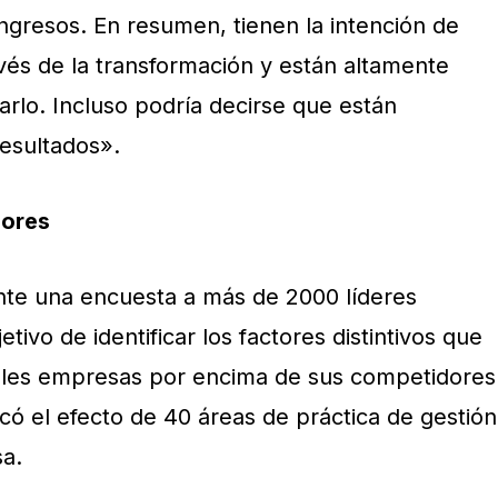
ingresos. En resumen, tienen la intención de
vés de la transformación y están altamente
rlo. Incluso podría decirse que están
esultados».
dores
nte una encuesta a más de 2000 líderes
tivo de identificar los factores distintivos que
pales empresas por encima de sus competidores
ficó el efecto de 40 áreas de práctica de gestión
sa.