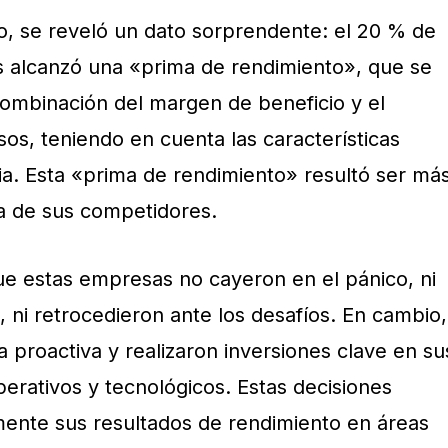
o, se reveló un dato sorprendente: el 20 % de
s alcanzó una «prima de rendimiento», que se
ombinación del margen de beneficio y el
sos, teniendo en cuenta las características
ria. Esta «prima de rendimiento» resultó ser má
la de sus competidores.
e estas empresas no cayeron en el pánico, ni
 ni retrocedieron ante los desafíos. En cambio,
 proactiva y realizaron inversiones clave en su
erativos y tecnológicos. Estas decisiones
amente sus resultados de rendimiento en áreas