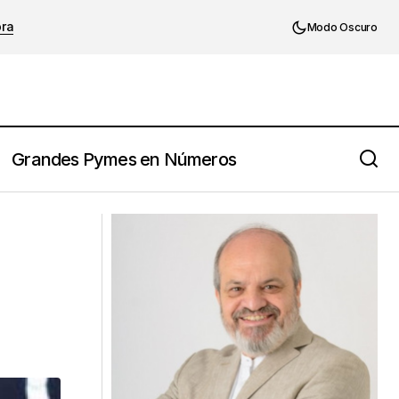
ora
Modo Oscuro
Grandes Pymes en Números
as.
Joyce Meyer