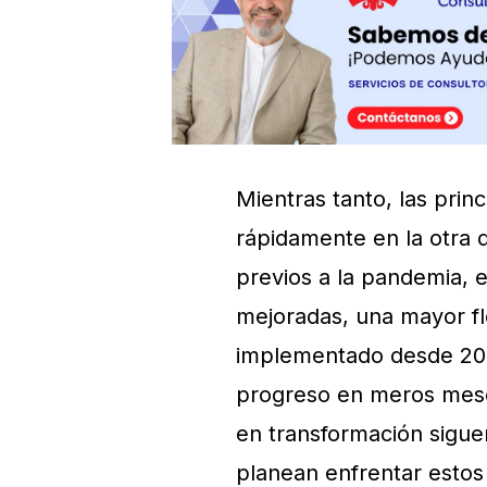
Mientras tanto, las pri
rápidamente en la otra d
previos a la pandemia, 
mejoradas, una mayor fle
implementado desde 202
progreso en meros meses
en transformación siguen
planean enfrentar estos