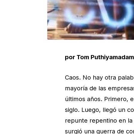
por Tom Puthiyamadam
Caos. No hay otra pala
mayoría de las empresas
últimos años. Primero,
siglo. Luego, llegó un 
repunte repentino en la
surgió una guerra de co