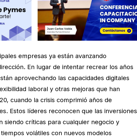
ncipales empresas ya están avanzando
irección. En lugar de intentar recrear los años
están aprovechando las capacidades digitales
xibilidad laboral y otras mejoras que han
0, cuando la crisis comprimió años de
. Estos líderes reconocen que las inversiones
 siendo críticas para cualquier negocio y
 tiempos volátiles con nuevos modelos