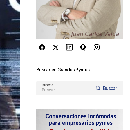
Buscar en Grandes Pymes
Buscar
Buscar
Buscar