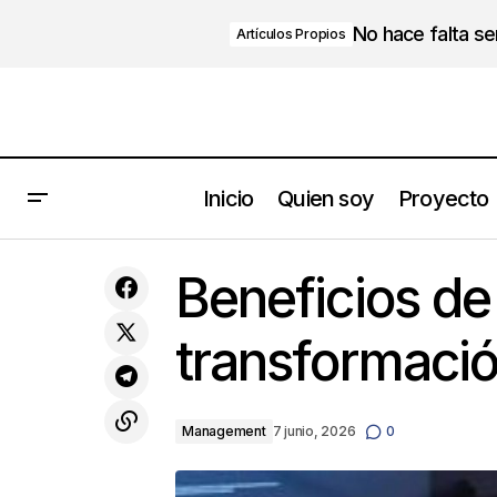
No hace falta s
Artículos Propios
Inicio
Quien soy
Proyecto
Juan Carlos Valda
M
Beneficios de 
transformació
Management
7 junio, 2026
0