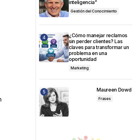
inteligencia”
Gestión del Conocimiento
¿Cómo manejar reclamos
sin perder clientes? Las
claves para transformar un
problema en una
oportunidad
Marketing
Maureen Dowd
n
Frases