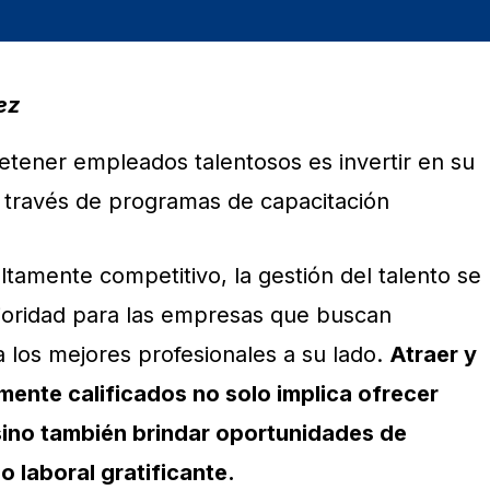
ez
retener empleados talentosos es invertir en su
a través de programas de capacitación
tamente competitivo, la gestión del talento se
ioridad para las empresas que buscan
 los mejores profesionales a su lado.
Atraer y
ente calificados no solo implica ofrecer
 sino también brindar oportunidades de
o laboral gratificante.