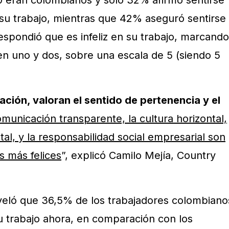
 eran colombianos y solo 32% afirmó sentirse
su trabajo, mientras que 42% aseguró sentirse
respondió que es infeliz en su trabajo, marcando
 en uno y dos, sobre una escala de 5 (siendo 5
ación, valoran el sentido de pertenencia y el
municación transparente, la cultura horizontal,
tal, y la responsabilidad social empresarial son
s más felices
”, explicó Camilo Mejía, Country
veló que 36,5% de los trabajadores colombiano
su trabajo ahora, en comparación con los