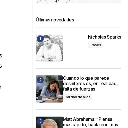
Últimas novedades
u
Nicholas Sparks
Frases
s
s
Cuando lo que parece
desinterés es, en realidad,
o
falta de fuerzas
Calidad de Vida
Matt Abrahams: “Piensa
más rápido, habla con más