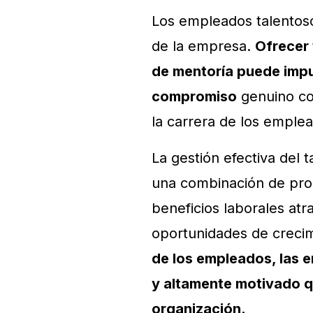
Los empleados talentos
de la empresa.
Ofrecer 
de mentoría puede impul
compromiso
genuino con
la carrera de los emple
La gestión efectiva del 
una combinación de pro
beneficios laborales atr
oportunidades de creci
de los empleados, las 
y altamente motivado qu
organización.