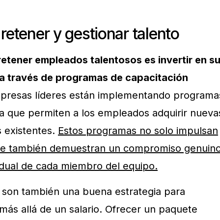
retener y gestionar talento
retener empleados talentosos es invertir en s
, a través de programas de capacitación
presas líderes están implementando programa
a que permiten a los empleados adquirir nueva
s existentes.
Estos programas no solo impulsan
 que también demuestran un compromiso genuin
vidual de cada miembro del equipo.
s son también una buena estrategia para
 más allá de un salario. Ofrecer un paquete