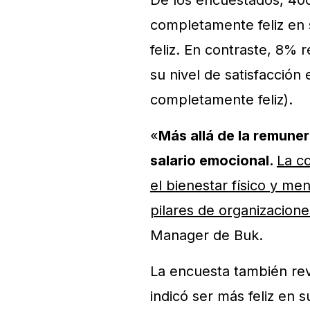
De los encuestados, 400
completamente feliz en 
feliz. En contraste, 8% 
su nivel de satisfacción
completamente feliz).
«
Más allá de la remuner
salario emocional.
La co
el bienestar físico y men
pilares de organizacione
Manager de Buk.
La encuesta también re
indicó ser más feliz en 