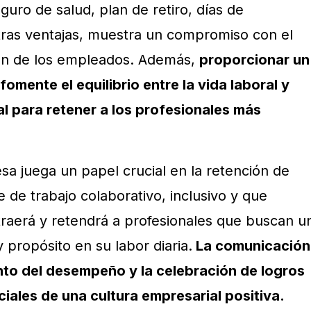
uro de salud, plan de retiro, días de
otras ventajas, muestra un compromiso con el
ción de los empleados. Además,
proporcionar un
omente el equilibrio entre la vida laboral y
l para retener a los profesionales más
sa juega un papel crucial en la retención de
de trabajo colaborativo, inclusivo y que
traerá y retendrá a profesionales que buscan u
 propósito en su labor diaria.
La comunicación
nto del desempeño y la celebración de logros
ales de una cultura empresarial positiva.