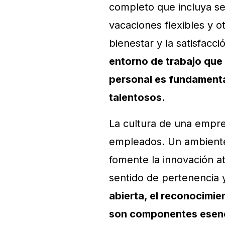
completo que incluya seg
vacaciones flexibles y 
bienestar y la satisfac
entorno de trabajo que f
personal es fundamenta
talentosos.
La cultura de una empre
empleados. Un ambiente 
fomente la innovación a
sentido de pertenencia y
abierta, el reconocimie
son componentes esenci