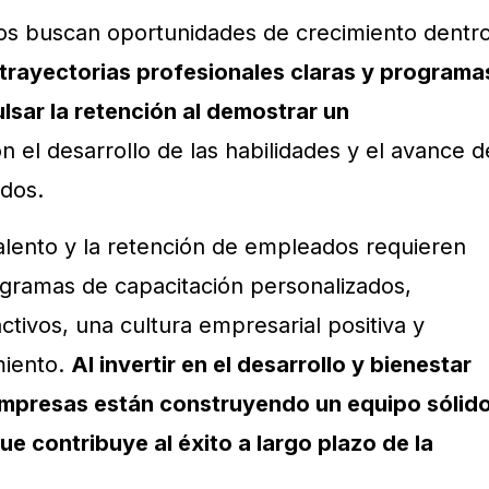
os buscan oportunidades de crecimiento dentr
trayectorias profesionales claras y programa
sar la retención al demostrar un
 el desarrollo de las habilidades y el avance d
ados.
talento y la retención de empleados requieren
gramas de capacitación personalizados,
activos, una cultura empresarial positiva y
miento.
Al invertir en el desarrollo y bienestar
empresas están construyendo un equipo sólid
e contribuye al éxito a largo plazo de la