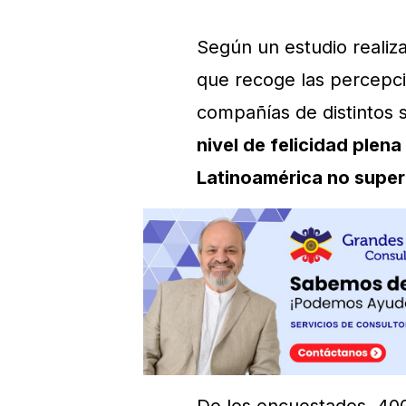
Según un estudio realiz
que recoge las percepc
compañías de distintos 
nivel de felicidad plen
Latinoamérica no supe