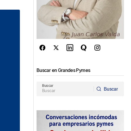
Buscar en Grandes Pymes
Buscar
Buscar
Buscar