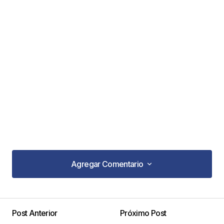
Agregar Comentario
Agregar Comentario
Post Anterior
Próximo Post
Tu dirección de correo electrónico no será