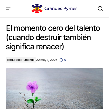
El momento cero del talento (cuando destruir también
significa renacer)
El momento cero del talento
(cuando destruir también
significa renacer)
Recursos Humanos
22 mayo, 2026
0