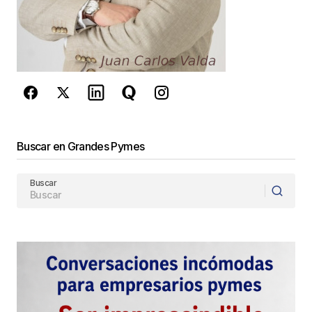
privacidad
y los
Términos del servicio
de Google
se aplican.
Enviar Comentario
Buscar en Grandes Pymes
Buscar