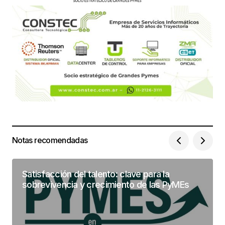
Notas recomendadas
Satisfacción del talento: clave para la
sobrevivencia y crecimiento de las PyMEs