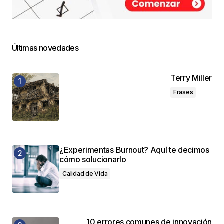
Últimas novedades
Terry Miller
Frases
¿Experimentas Burnout? Aquí te decimos
cómo solucionarlo
Calidad de Vida
10 errores comunes de innovación