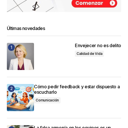
Últimas novedades
Envejecer no es delito
Calidad de Vida
Cómo pedir feedback y estar dispuesto a
escucharlo
Comunicación
La falsa armonía en los equipos es un