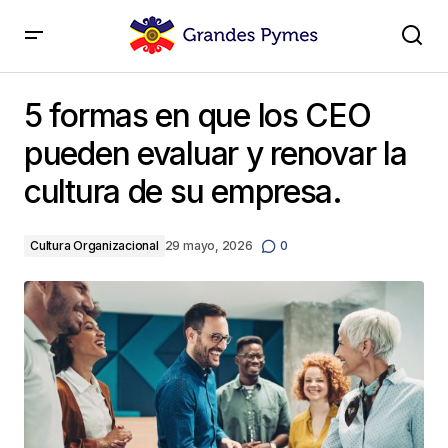
5 formas en que los CEO pueden evaluar y renovar la
cultura de su empresa.
5 formas en que los CEO
pueden evaluar y renovar la
cultura de su empresa.
Cultura Organizacional
29 mayo, 2026
0