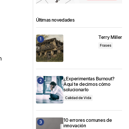
Últimas novedades
Terry Miller
Frases
n
¿Experimentas Burnout?
Aquí te decimos cómo
solucionarlo
Calidad de Vida
10 errores comunes de
innovación