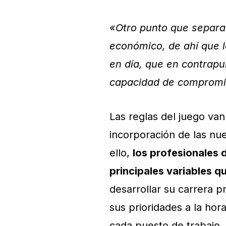
«Otro punto que separa
económico, de ahí que l
en día, que en contrapu
capacidad de compromi
Las reglas del juego va
incorporación de las nu
ello,
los profesionales 
principales variables q
desarrollar su carrera pr
sus prioridades a la hor
cada puesto de trabajo.