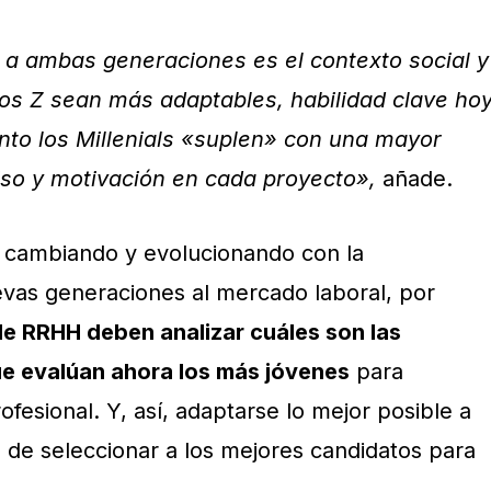
 a ambas generaciones es el contexto social y
os Z sean más adaptables, habilidad clave ho
nto los Millenials «suplen» con una mayor
so y motivación en cada proyecto»,
añade.
n cambiando y evolucionando con la
evas generaciones al mercado laboral, por
de RRHH deben analizar cuáles son las
ue evalúan ahora los más jóvenes
para
ofesional. Y, así, adaptarse lo mejor posible a
a de seleccionar a los mejores candidatos para