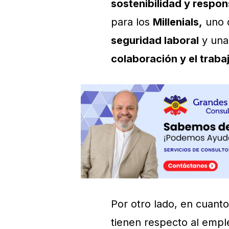
sostenibilidad y respon
para los
Millenials
,
uno 
seguridad laboral
y un
colaboración y el traba
Por otro lado, en cuant
tienen respecto al empl