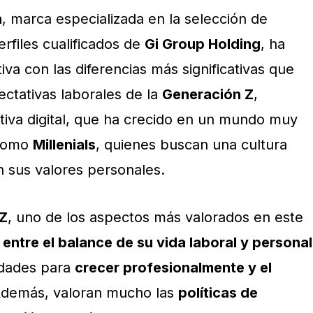
n
, marca especializada en la selección de
rfiles cualificados de
Gi Group Holding
, ha
a con las diferencias más significativas que
ectativas laborales de la
Generación Z
,
ativa digital, que ha crecido en un mundo muy
 como
Millenials
, quienes buscan una cultura
n sus valores personales.
 Z
, uno de los aspectos más valorados en este
d entre el balance de su vida laboral y personal
nidades para
crecer profesionalmente y el
Además, valoran mucho las
políticas de