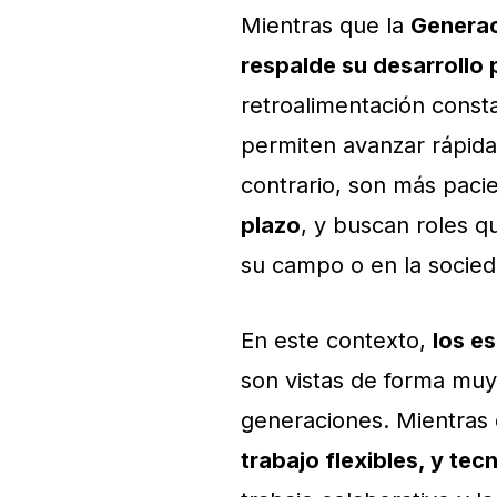
Mientras que la
Generac
respalde su desarrollo 
retroalimentación const
permiten avanzar rápida
contrario, son más pacie
plazo
, y buscan roles q
su campo o en la socied
En este contexto,
los e
son vistas de forma muy
generaciones. Mientras
trabajo flexibles, y t