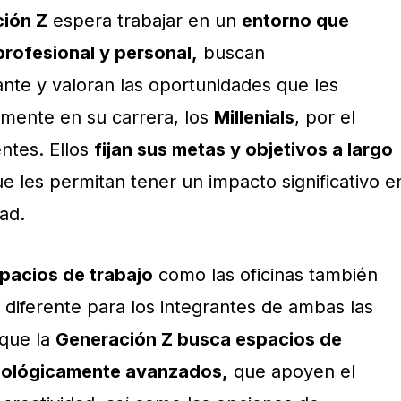
ión Z
espera trabajar en un
entorno que
profesional y personal,
buscan
ante y valoran las oportunidades que les
mente en su carrera, los
Millenials
, por el
ntes. Ellos
fijan sus metas y objetivos a largo
ue les permitan tener un impacto significativo e
ad.
spacios de trabajo
como las oficinas también
 diferente para los integrantes de ambas las
 que la
Generación Z busca espacios de
ecnológicamente avanzados,
que apoyen el