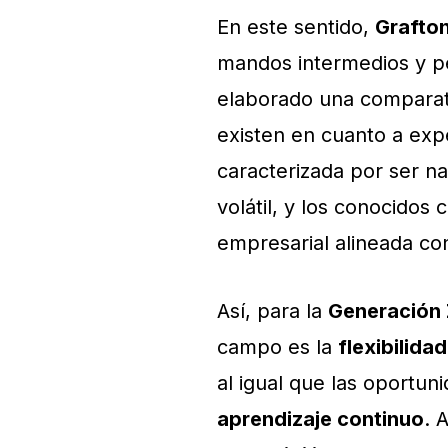
En este sentido,
Grafto
mandos intermedios y pe
elaborado una comparativ
existen en cuanto a exp
caracterizada por ser n
volátil, y los conocidos
empresarial alineada co
Así, para la
Generación
campo es la
flexibilida
al igual que las oportu
aprendizaje continuo
. 