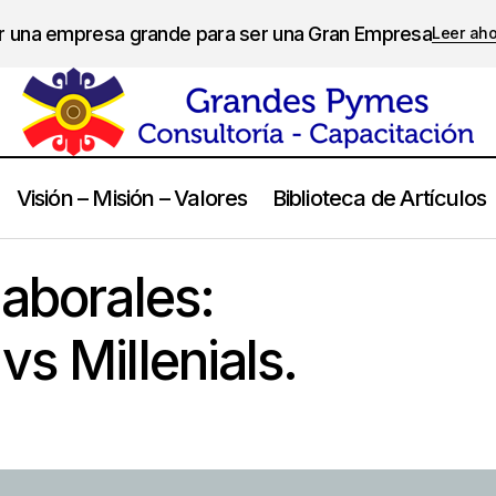
er una empresa grande para ser una Gran Empresa
Leer ah
Visión – Misión – Valores
Biblioteca de Artículos
Expectativas laborales: Generación Z vs Millenial
Recursos Humanos
laborales:
s Millenials.