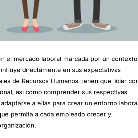
en el mercado laboral marcada por un contexto
 influye directamente en sus expectativas
nales de Recursos Humanos tienen que lidiar co
ional, así como comprender sus respectivas
y adaptarse a ellas para crear un entorno labora
 que permita a cada empleado crecer y
 organización.