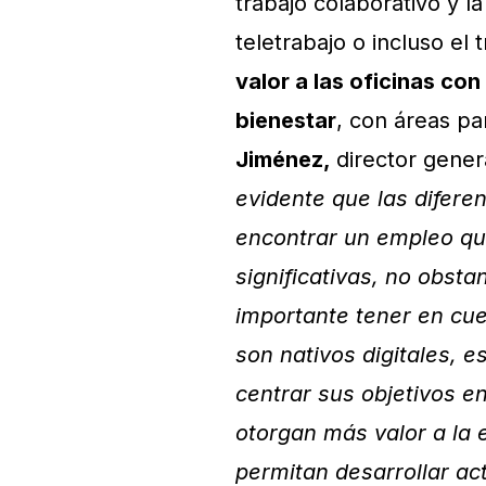
trabajo colaborativo y l
teletrabajo o incluso el
valor a las oficinas co
bienestar
, con áreas pa
Jiménez,
director gener
evidente que las difere
encontrar un empleo qu
significativas, no obstan
importante tener en cue
son nativos digitales, e
centrar sus objetivos en
otorgan más valor a la 
permitan desarrollar ac