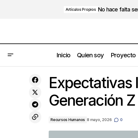
No hace falta s
Artículos Propios
Inicio
Quien soy
Proyecto
David Zurdo
Expectativas 
Generación Z v
Recursos Humanos
8 mayo, 2026
0