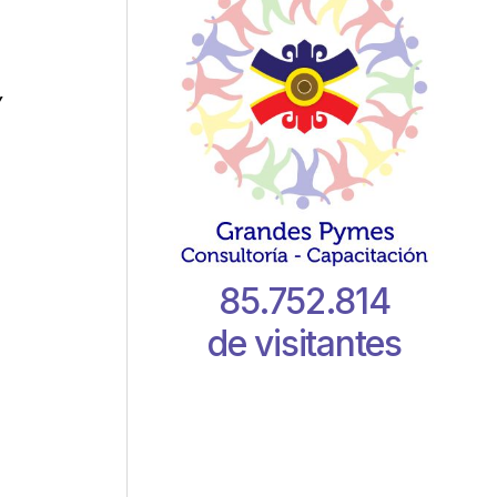
y
85.752.814
de visitantes