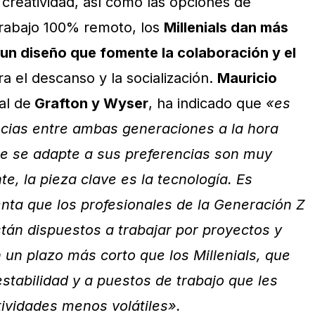
a creatividad, así como las opciones de
 trabajo 100% remoto, los
Millenials dan más
n un diseño que fomente la colaboración y el
ra el descanso y la socialización.
Mauricio
al de
Grafton y Wyser
, ha indicado que
«es
ncias entre ambas generaciones a la hora
e se adapte a sus preferencias son muy
te, la pieza clave es la tecnología. Es
nta que los profesionales de la Generación Z
stán dispuestos a trabajar por proyectos y
 un plazo más corto que los Millenials, que
estabilidad y a puestos de trabajo que les
tividades menos volátiles».