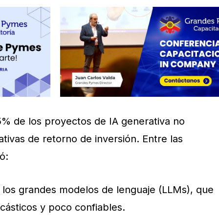
95% de los proyectos de IA generativa no
ivas de retorno de inversión. Entre las
ó:
e los grandes modelos de lenguaje (LLMs), que
cásticos y poco confiables.