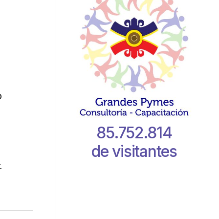
o
85.752.814
de visitantes
-