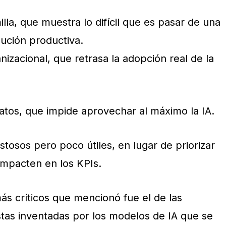
illa, que muestra lo difícil que es pasar de una
lución productiva.
anizacional, que retrasa la adopción real de la
datos, que impide aprovechar al máximo la IA.
tosos pero poco útiles, en lugar de priorizar
impacten en los KPIs.
s críticos que mencionó fue el de las
stas inventadas por los modelos de IA que se