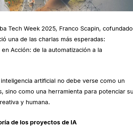
oba Tech Week 2025, Franco Scapin, cofundado
ció una de las charlas más esperadas:
en Acción: de la automatización a la
 inteligencia artificial no debe verse como un
as, sino como una herramienta para potenciar s
creativa y humana.
ría de los proyectos de IA