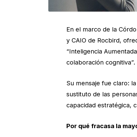
En el marco de la Córd
y CAIO de Rocbird, ofre
“Inteligencia Aumentada 
colaboración cognitiva”.
Su mensaje fue claro: la
sustituto de las person
capacidad estratégica, 
Por qué fracasa la mayo