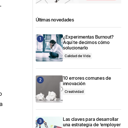
.
Últimas novedades
¿Experimentas Burnout?
Aquí te decimos cómo
solucionarlo
Calidad de Vida
10 errores comunes de
innovación
Creatividad
o
a
Las claves para desarrollar
una estrategia de ‘employer