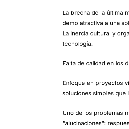
La brecha de la última m
demo atractiva a una so
La inercia cultural y org
tecnología.
Falta de calidad en los 
Enfoque en proyectos vis
soluciones simples que 
Uno de los problemas má
“alucinaciones”: respue