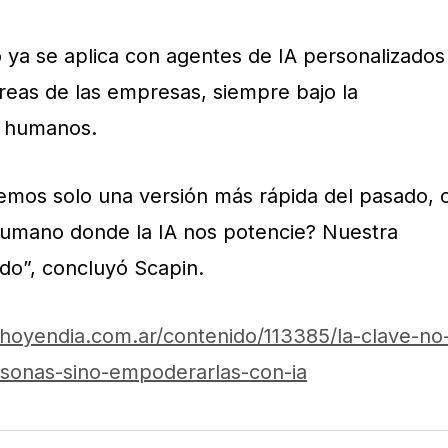
 ya se aplica con agentes de IA personalizados
áreas de las empresas, siempre bajo la
s humanos.
emos solo una versión más rápida del pasado, 
humano donde la IA nos potencie? Nuestra
do”, concluyó Scapin.
hoyendia.com.ar/contenido/113385/la-clave-no
rsonas-sino-empoderarlas-con-ia