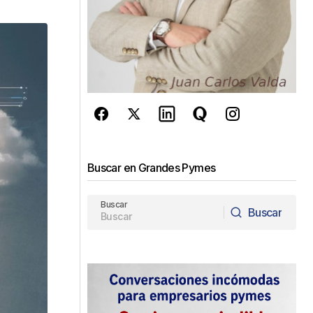
Buscar en Grandes Pymes
Buscar
Buscar
Buscar