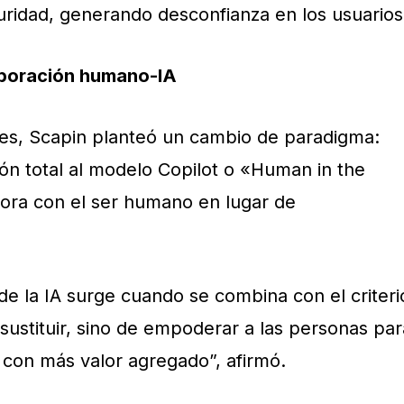
uridad, generando desconfianza en los usuarios
aboración humano-IA
ones, Scapin planteó un cambio de paradigma:
ión total al modelo Copilot o «Human in the
bora con el ser humano en lugar de
de la IA surge cuando se combina con el criteri
sustituir, sino de empoderar a las personas par
con más valor agregado”, afirmó.