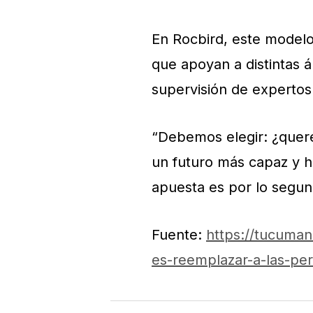
En Rocbird, este modelo
que apoyan a distintas 
supervisión de experto
“Debemos elegir: ¿quer
un futuro más capaz y 
apuesta es por lo segun
Fuente:
https://tucuman
es-reemplazar-a-las-pe