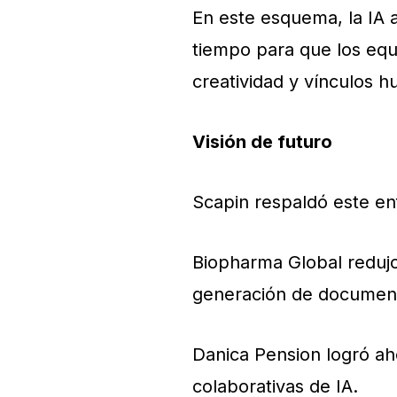
En este esquema, la IA a
tiempo para que los equ
creatividad y vínculos 
Visión de futuro
Scapin respaldó este e
Biopharma Global reduj
generación de documento
Danica Pension logró ah
colaborativas de IA.