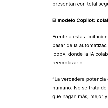
presentan con total seg
El modelo Copilot: col
Frente a estas limitaci
pasar de la automatizac
loop», donde la IA cola
reemplazarlo.
“La verdadera potencia 
humano. No se trata de 
que hagan más, mejor y 