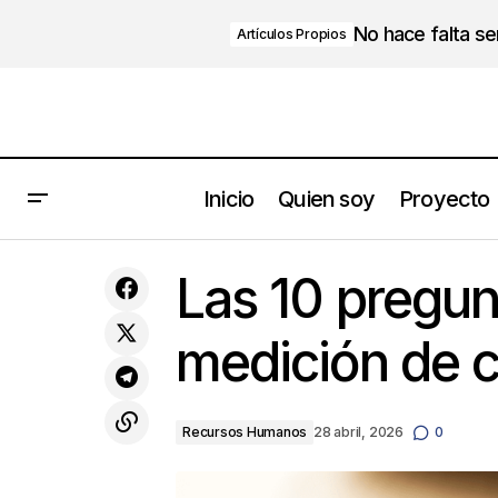
No hace falta s
Artículos Propios
Inicio
Quien soy
Proyecto
Juan Carlos Valda
Rec
Las 10 pregun
medición de c
Recursos Humanos
28 abril, 2026
0