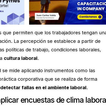
es que permiten que los trabajadores tengan un
ación. La percepción se establece a partir de
s políticas de trabajo, condiciones laborales,
la
cultura laboral
.
al se mide aplicando instrumentos como las
ráctica corporativa que se realiza de forma
a
detectar fallas en el ambiente laboral
.
plicar encuestas de clima labora