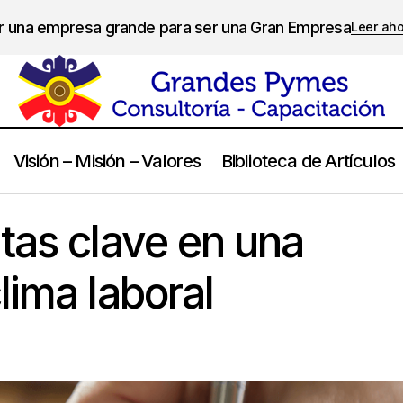
er una empresa grande para ser una Gran Empresa
Leer ah
Visión – Misión – Valores
Biblioteca de Artículos
Las 10 preguntas clave en una medición de clima la
ursos Humanos
tas clave en una
lima laboral