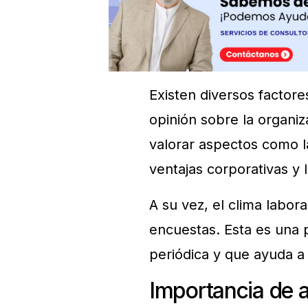
Existen diversos factor
opinión sobre la organiz
valorar aspectos como la
ventajas corporativas y 
A su vez, el clima labor
encuestas. Esta es una p
periódica y que ayuda 
Importancia de a