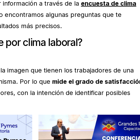
 información a través de la
encuesta de clima
to encontramos algunas preguntas que te
ltados más precisos.
 por clima laboral?
 la imagen que tienen los trabajadores de una
misma. Por lo que
mide el grado de satisfacció
res, con la intención de identificar posibles