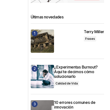
Últimas novedades
Terry Miller
Frases
¿Experimentas Burnout?
Aquí te decimos cómo
solucionarlo
Calidad de Vida
10 errores comunes de
innovación