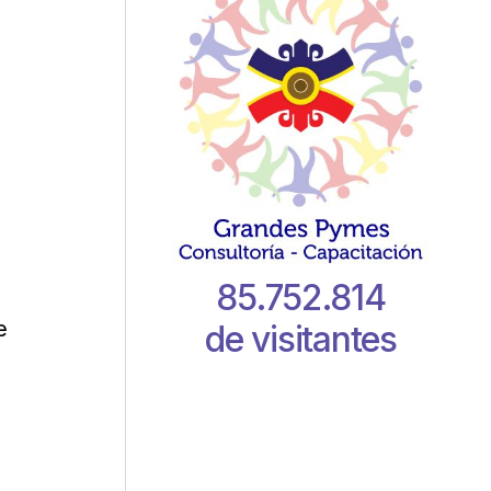
85.752.814
e
de visitantes