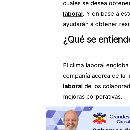
cuales se desea obtener
laboral
. Y en base a es
ayudarán a obtener resu
¿Qué se entiende
El clima laboral engloba
compañía acerca de la 
laboral
de los colaborado
mejoras corporativas.