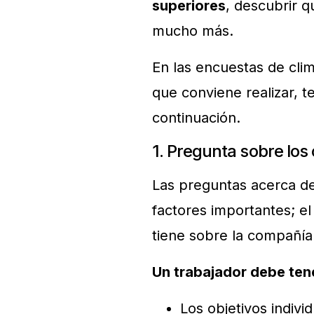
superiores
, descubrir q
mucho más.
En las encuestas de clim
que conviene realizar, 
continuación.
1. Pregunta sobre los
Las preguntas acerca de
factores importantes; e
tiene sobre la compañía
Un trabajador debe ten
Los objetivos indiv