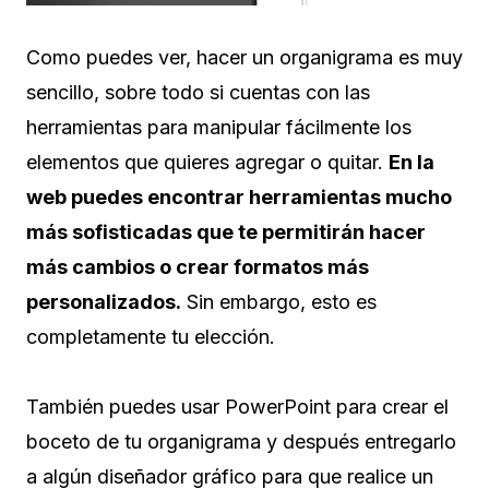
Como puedes ver, hacer un organigrama es muy
sencillo, sobre todo si cuentas con las
herramientas para manipular fácilmente los
elementos que quieres agregar o quitar.
En la
web puedes encontrar herramientas mucho
más sofisticadas que te permitirán hacer
más cambios o crear formatos más
personalizados.
Sin embargo, esto es
completamente tu elección.
También puedes usar PowerPoint para crear el
boceto de tu organigrama y después entregarlo
a algún diseñador gráfico para que realice un