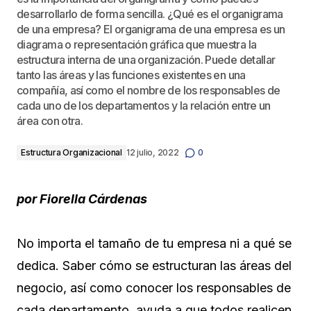
desarrollarlo de forma sencilla. ¿Qué es el organigrama
de una empresa? El organigrama de una empresa es un
diagrama o representación gráfica que muestra la
estructura interna de una organización. Puede detallar
tanto las áreas y las funciones existentes en una
compañía, así como el nombre de los responsables de
cada uno de los departamentos y la relación entre un
área con otra.
Estructura Organizacional
12 julio, 2022
0
por Fiorella
Cárdenas
No importa el tamaño de tu empresa ni a qué se
dedica. Saber cómo se estructuran las áreas del
negocio, así como conocer los responsables de
cada departamento, ayuda a que todos realicen