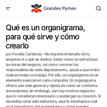
Qué es un organigrama, para qué sirve y cómo crearlo
Qué es un organigrama,
para qué sirve y cómo
crearlo
por Fiorella Cárdenas – No importa el tamaño de tu
empresa ni a qué se dedica. Saber cómo se estructuran
las áreas del negocio, así como conocer los
responsables de cada departamento, ayuda a que todos
realicen mejor su trabajo. Por ello, un organigrama es un
elemento esencial en cada compañía. Un organigrama
ofrece una vista general y rápida de cómo se conforma
una empresa; sin embargo, aún hay muchos negocios
que lo consideran innecesario o postergan su creación. Si
necesitas crear esta estructura, aquí te enseñamos cuál
es la importancia del organigrama y cómo puedes