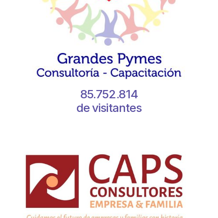
85.752.814
de visitantes