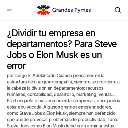
¿Dividir tu empresa en departamentos? Para Steve
Jobs o Elon Musk es un error
¿Dividir tu empresa en
departamentos? Para Steve
Jobs o Elon Musk es un
error
por Diego S. Adelantado Cuando pensamos en la
estructura de una gran compañía, siempre se nos viene a
la cabeza la división en departamentos: recursos
humanos, contabilidad, desarrollo, marketing, ventas…
Es el esqueleto más común en las empresas, pero podría
estar equivocada. Algunos grandes emprendedores,
como Steve Jobs o Elon Musk, siempre han defendido
que puede provocar problemas de productividad. Tanto
Steve Jobs como Elon Musk decidieron eliminar estas