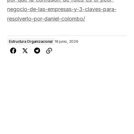
negocio-de-las-empresas-y-3-claves-para-
resolverlo-por-daniel-colombo/
Estructura Organizacional
18 junio, 2026