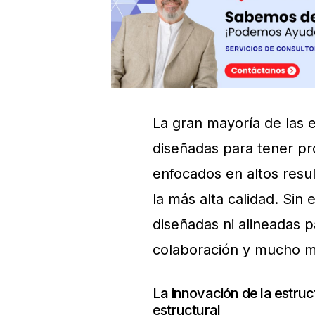
La gran mayoría de las e
diseñadas para tener pr
enfocados en altos resu
la más alta calidad. Si
diseñadas ni alineadas p
colaboración y mucho me
La innovación de la estru
estructural