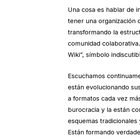
Una cosa es hablar de in
tener una organización d
transformando la estruct
comunidad colaborativa. 
Wiki”, símbolo indiscuti
Escuchamos continuament
están evolucionando sus
a formatos cada vez más
burocracia y la están c
esquemas tradicionales 
Están formando verdade