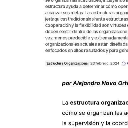
se organizan las actividades, incluyendo la
estructura ayuda a determinar cómo opera 
alcanzar sus metas. Las estructuras orga
jerárquicas tradicionales hasta estructuras
cooperación y la flexibilidad son virtud
deben existir dentro de las organizacione
vez menos predecible y extremadamente c
organizacionales actuales están diseñada
enfocados en altos resultados y para gener
Estructura Organizacional
23 febrero, 2024
por Alejandro Nava Or
La
estructura organiza
cómo se organizan las ac
la supervisión y la coor