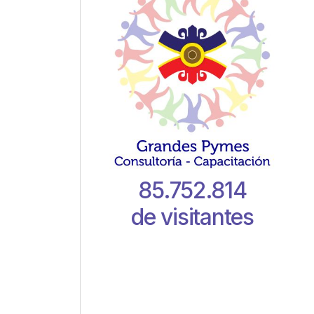
85.752.814
de visitantes