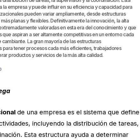
 distribución de tareas, la supervisión y la coordinación. Esta
la empresa y puede influir en su eficiencia y capacidad para
nizacionales pueden variar ampliamente, desde estructuras
 más planas y flexibles. Definitivamente la innovación, la alta
es extremadamente valoradas en esta era del conocimiento y que
s que aspiran a ser altamente competitivas en un entorno cada
ambiante. La gran mayoría de las estructuras
s para tener procesos cada más eficientes, trabajadores
ar productos y servicios de la más alta calidad.
0
tega
cional
de una empresa es el sistema que define
tividades, incluyendo la distribución de tareas,
dinación. Esta estructura ayuda a determinar