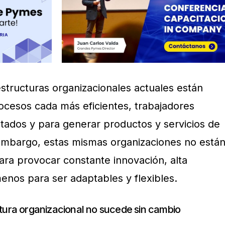
structuras organizacionales actuales están
ocesos cada más eficientes, trabajadores
ltados y para generar productos y servicios de
n embargo, estas mismas organizaciones no está
ara provocar constante innovación, alta
nos para ser adaptables y flexibles.
ctura organizacional no sucede sin cambio