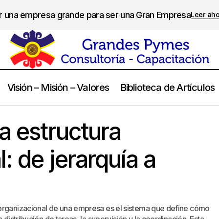
er una empresa grande para ser una Gran Empresa
Leer ah
Visión – Misión – Valores
Biblioteca de Artículos
Evolución de la estructura organizacional: de jerarquí
anizacional
a estructura
: de jerarquía a
 organizacional de una empresa es el sistema que define cómo