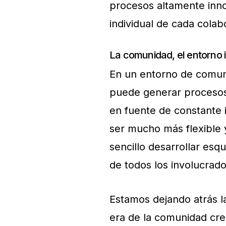
procesos altamente inno
individual de cada colab
La comunidad, el entorno i
En un entorno de comuni
puede generar procesos 
en fuente de constante 
ser mucho más flexible 
sencillo desarrollar esq
de todos los involucrado
Estamos dejando atrás la
era de la comunidad cre