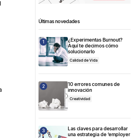
d
Últimas novedades
¿Experimentas Burnout?
Aquí te decimos cómo
solucionarlo
Calidad de Vida
e
10 errores comunes de
a
innovación
Creatividad
Las claves para desarrollar
una estrategia de ‘employer