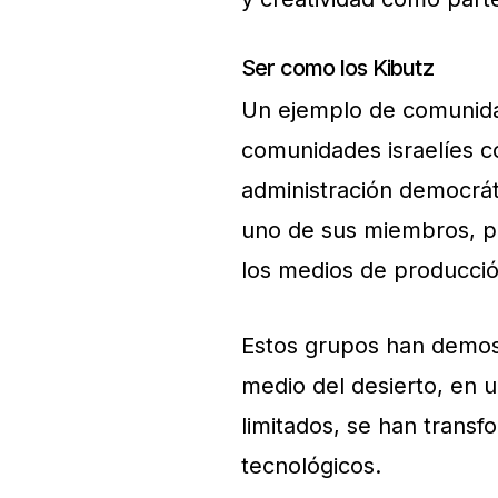
Ser como los Kibutz
Un ejemplo de comunidad
comunidades israelíes co
administración democrát
uno de sus miembros, po
los medios de producci
Estos grupos han demos
medio del desierto, en 
limitados, se han trans
tecnológicos.