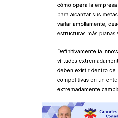
cómo opera la empresa y
para alcanzar sus metas
variar ampliamente, desd
estructuras más planas y
Definitivamente la innova
virtudes extremadamente
deben existir dentro de 
competitivas en un ent
extremadamente cambia