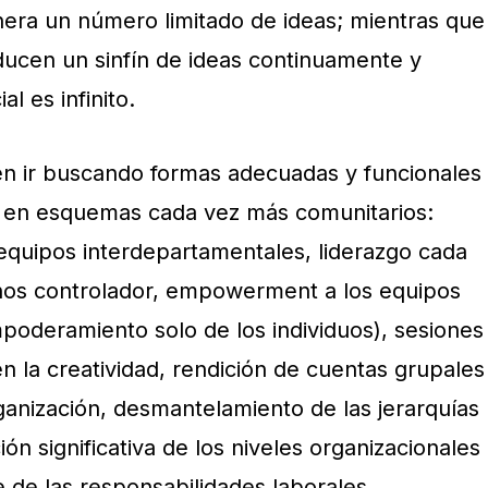
enera un número limitado de ideas; mientras que
ucen un sinfín de ideas continuamente y
l es infinito.
en ir buscando formas adecuadas y funcionales
e en esquemas cada vez más comunitarios:
quipos interdepartamentales, liderazgo cada
nos controlador, empowerment a los equipos
mpoderamiento solo de los individuos), sesiones
n la creatividad, rendición de cuentas grupales
ganización, desmantelamiento de las jerarquías
ón significativa de los niveles organizacionales
 de las responsabilidades laborales.