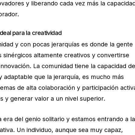
vadores y liberando cada vez más la capacida
orador.
deal para la creatividad
dad y con pocas jerarquías es donde la gente
sinérgicos altamente creativos y convertirse
innovación. La comunidad tiene la capacidad d
y adaptable que la jerarquía, es mucho más
uemas de alta colaboración y participación activ
s y generar valor a un nivel superior.
 era del genio solitario y estamos entrando a la
ativa. Un individuo, aunque sea muy capaz,