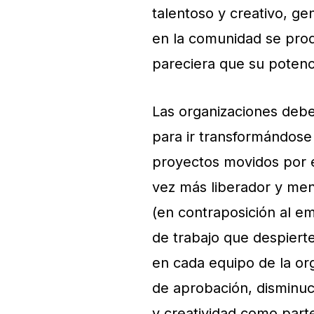
talentoso y creativo, g
en la comunidad se prod
pareciera que su potencia
Las organizaciones deb
para ir transformándos
proyectos movidos por e
vez más liberador y me
(en contraposición al e
de trabajo que despierte
en cada equipo de la or
de aprobación, disminuci
y creatividad como parte