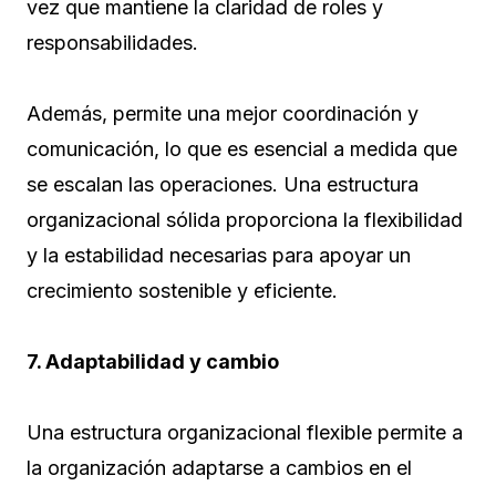
vez que mantiene la claridad de roles y
responsabilidades.
Además, permite una mejor coordinación y
comunicación, lo que es esencial a medida que
se escalan las operaciones. Una estructura
organizacional sólida proporciona la flexibilidad
y la estabilidad necesarias para apoyar un
crecimiento sostenible y eficiente.
7. Adaptabilidad y cambio
Una estructura organizacional flexible permite a
la organización adaptarse a cambios en el