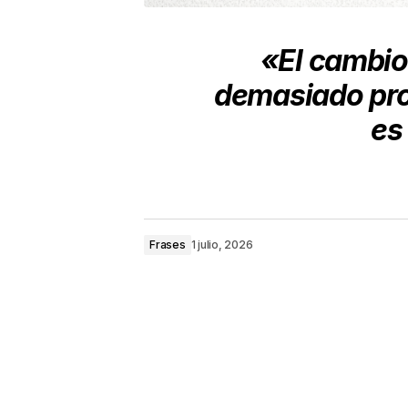
«El cambio
demasiado pron
es
Frases
1 julio, 2026