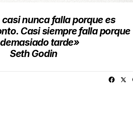
 casi nunca falla porque es
to. Casi siempre falla porque
 demasiado tarde»
Seth Godin