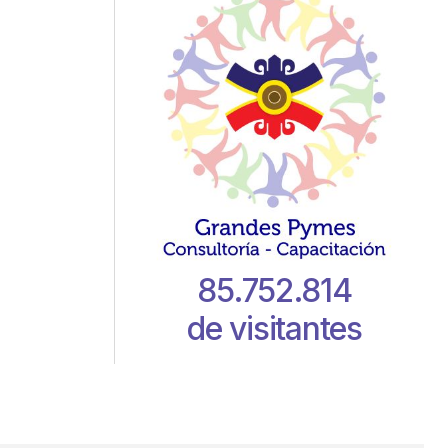
85.752.814
de visitantes