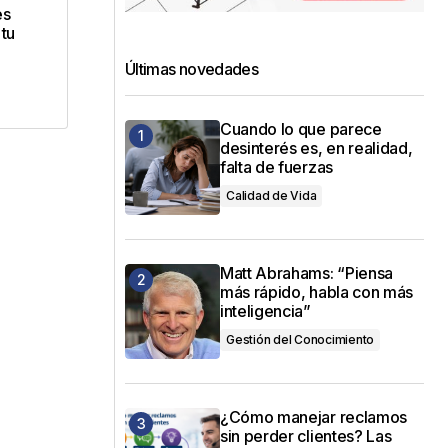
dos
es
 tu
Últimas novedades
Cuando lo que parece
desinterés es, en realidad,
falta de fuerzas
Calidad de Vida
Matt Abrahams: “Piensa
más rápido, habla con más
inteligencia”
Gestión del Conocimiento
¿Cómo manejar reclamos
sin perder clientes? Las