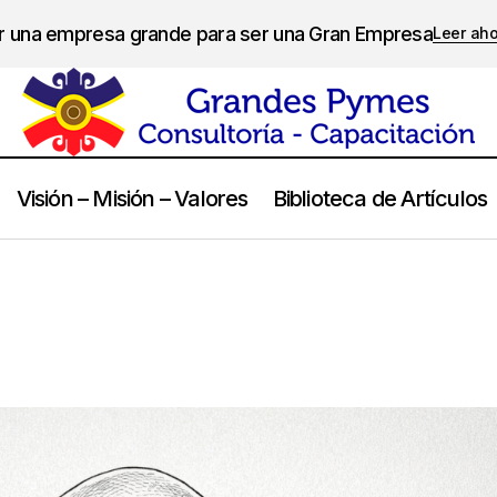
er una empresa grande para ser una Gran Empresa
Leer ah
Visión – Misión – Valores
Biblioteca de Artículos
Seth Godin
Frases