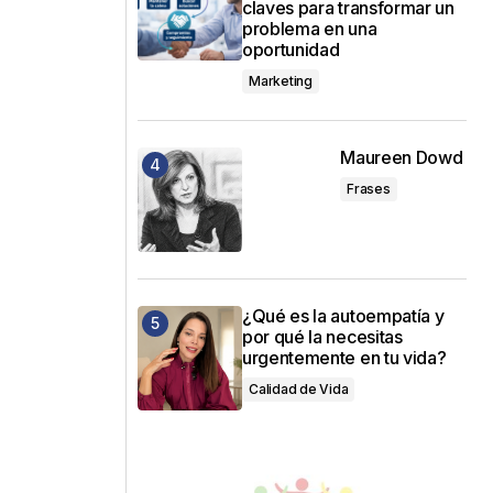
claves para transformar un
problema en una
oportunidad
Marketing
Maureen Dowd
Frases
¿Qué es la autoempatía y
por qué la necesitas
urgentemente en tu vida?
Calidad de Vida