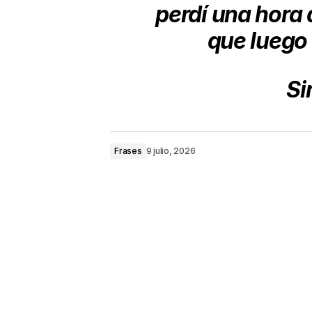
perdí una hora 
que luego 
Si
Frases
9 julio, 2026