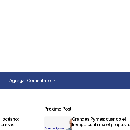
Agregar Comentario
Agregar Comentario
Próximo Post
o no será publicada.
Los campos obligatorios están marca
el océano:
Grandes Pymes: cuando el
mpresas
tiempo confirma el propósit