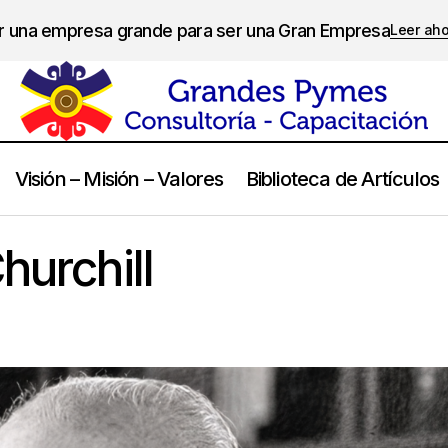
er una empresa grande para ser una Gran Empresa
Leer ah
Visión – Misión – Valores
Biblioteca de Artículos
Sir Winston Churchill
Frases
hurchill