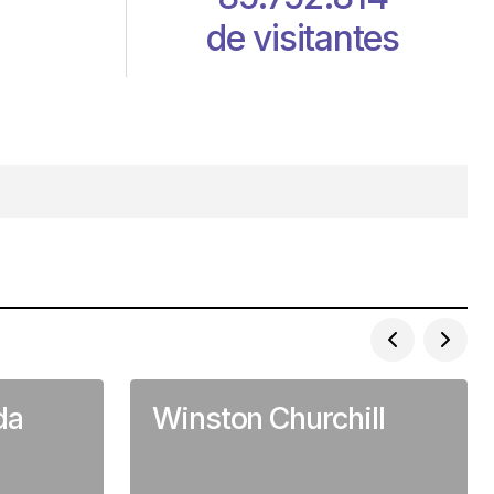
85.752.814
de visitantes