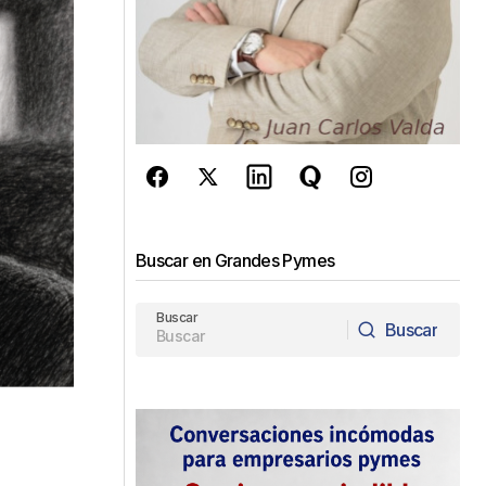
Buscar en Grandes Pymes
Buscar
Buscar
Buscar