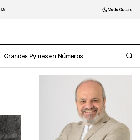
ora
Modo Oscuro
Grandes Pymes en Números
Grandes Pymes: cuando el tiempo
confirma el propósito