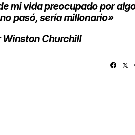
de mi vida
preocupado por alg
no pasó, sería millonario»
r Winston Churchill