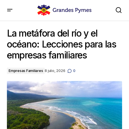
La metáfora del río y el océano: Lecciones para las
empresas familiares
La metáfora del río y el
océano: Lecciones para las
empresas familiares
Empresas Familiares
8 julio, 2026
0