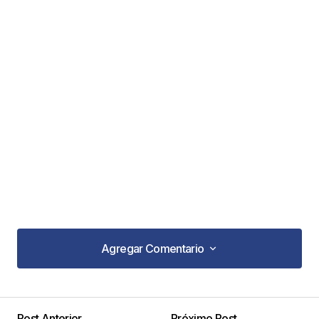
Agregar Comentario
Agregar Comentario
Post Anterior
Próximo Post