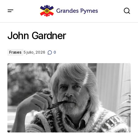
John Gardner
John Gardner
Frases
5 julio, 2026
0