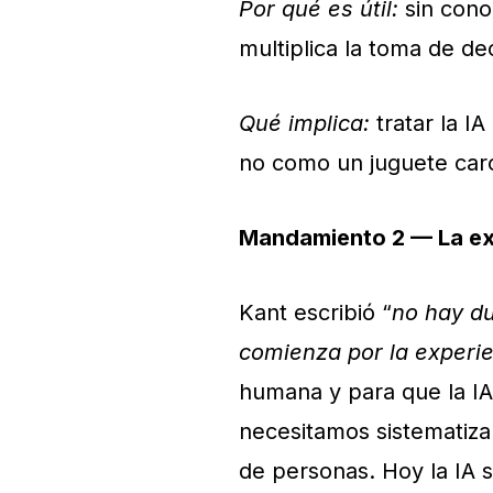
Por qué es útil:
sin cono
multiplica la toma de de
Qué implica:
tratar la I
no como un juguete car
Mandamiento 2 — La exp
Kant escribió “
no hay d
comienza por la experi
humana y para que la IA
necesitamos sistematizar
de personas. Hoy la IA 