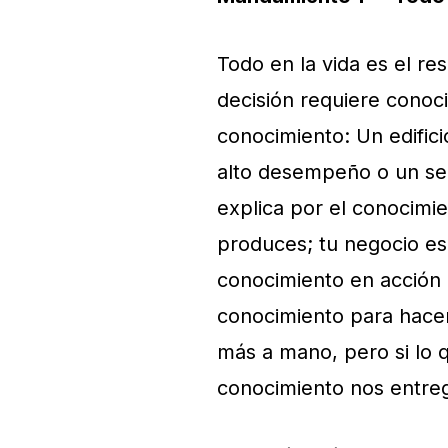
Todo en la vida es el re
decisión requiere conoc
conocimiento: Un edific
alto desempeño o un ser
explica por el conocimi
produces; tu negocio es
conocimiento en acción 
conocimiento para hacer
más a mano, pero si lo 
conocimiento nos entreg