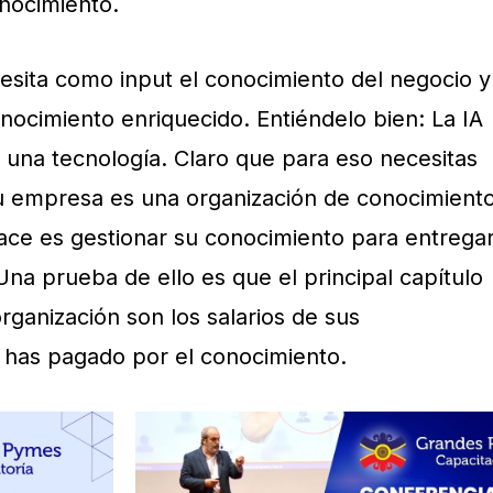
nocimiento.
cesita como input el conocimiento del negocio y
ocimiento enriquecido. Entiéndelo bien: La IA
 una tecnología. Claro que para eso necesitas
u empresa es una organización de conocimient
ace es gestionar su conocimiento para entrega
Una prueba de ello es que el principal capítulo
rganización son los salarios de sus
 has pagado por el conocimiento.