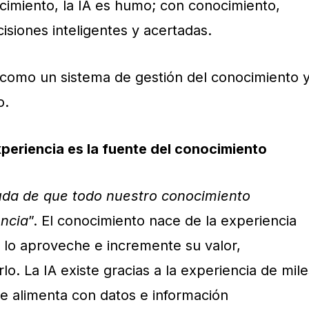
cimiento, la IA es humo; con conocimiento,
cisiones inteligentes y acertadas.
A como un sistema de gestión del conocimiento 
o.
eriencia es la fuente del conocimiento
uda de que todo nuestro conocimiento
encia
”. El conocimiento nace de la experiencia
 lo aproveche e incremente su valor,
lo. La IA existe gracias a la experiencia de mile
se alimenta con datos e información