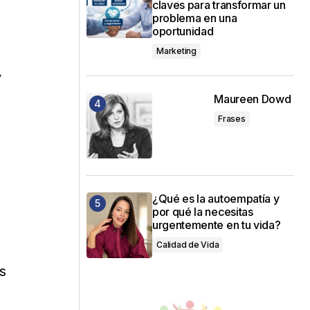
claves para transformar un
problema en una
oportunidad
Marketing
y
Maureen Dowd
Frases
¿Qué es la autoempatía y
por qué la necesitas
urgentemente en tu vida?
Calidad de Vida
s