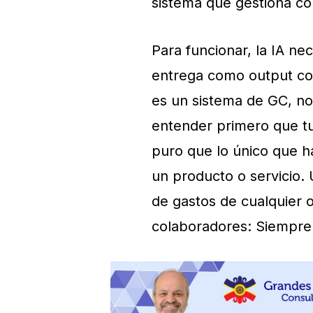
sistema que gestiona co
Para funcionar, la IA ne
entrega como output con
es un sistema de GC, no
entender primero que t
puro que lo único que h
un producto o servicio. 
de gastos de cualquier o
colaboradores: Siempre