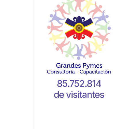
85.752.814
de visitantes