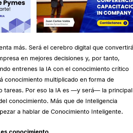
enta más. Será el cerebro digital que convertir
mpresa en mejores decisiones y, por tanto,
ndo entrenes la IA con el conocimiento crítico
rá conocimiento multiplicado en forma de
 tareas. Por eso la IA es —y será— la principal
del conocimiento. Más que de Inteligencia
mpezar a hablar de Conocimiento Inteligente.
es conocimiento