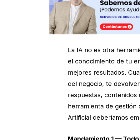
La IA no es otra herrami
el conocimiento de tu e
mejores resultados. Cua
del negocio, te devolve
respuestas, contenidos o
herramienta de gestión 
Artificial deberíamos e
Mandamiento 1 — Todo 