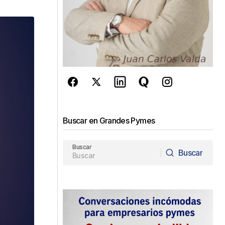
Buscar en Grandes Pymes
Buscar
Buscar
Buscar