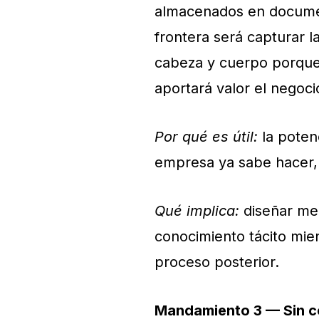
almacenados en documen
frontera será capturar l
cabeza y cuerpo porque
aportará valor el negoci
Por qué es útil:
la poten
empresa ya sabe hacer, 
Qué implica:
diseñar mec
conocimiento tácito mie
proceso posterior.
Mandamiento 3 — Sin c