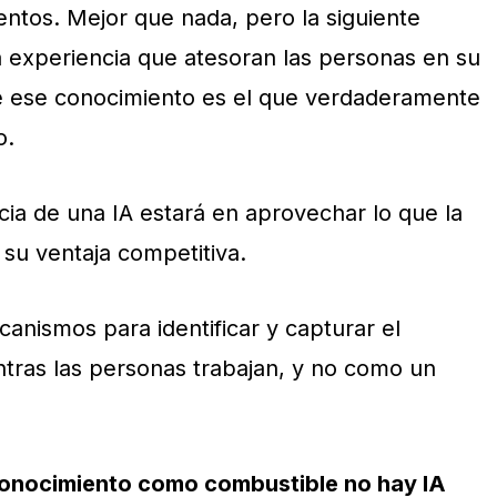
tos. Mejor que nada, pero la siguiente
a experiencia que atesoran las personas en su
 ese conocimiento es el que verdaderamente
o.
cia de una IA estará en aprovechar lo que la
su ventaja competitiva.
anismos para identificar y capturar el
ntras las personas trabajan, y no como un
onocimiento como combustible no hay IA