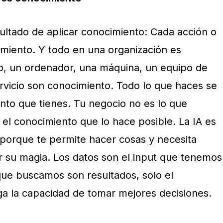
sultado de aplicar conocimiento: Cada acción o
imiento. Y todo en una organización es
io, un ordenador, una máquina, un equipo de
vicio son conocimiento. Todo lo que haces se
ento que tienes. Tu negocio no es lo que
 el conocimiento que lo hace posible. La IA es
porque te permite hacer cosas y necesita
 su magia. Los datos son el input que tenemos
que buscamos son resultados, solo el
a la capacidad de tomar mejores decisiones.