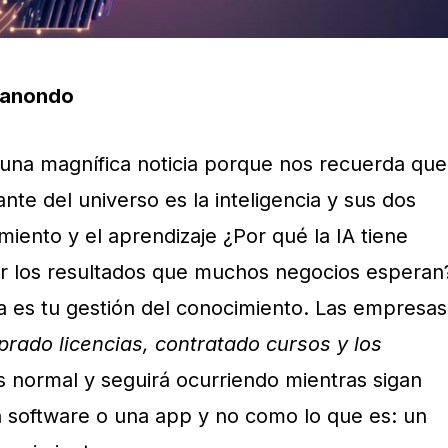
ldanondo
s una magnífica noticia porque nos recuerda que
te del universo es la inteligencia y sus dos
iento y el aprendizaje ¿Por qué la IA tiene
r los resultados que muchos negocios esperan
alla es tu gestión del conocimiento. Las empresas
ado licencias, contratado cursos y los
Es normal y seguirá ocurriendo mientras sigan
n software o una app y no como lo que es: un