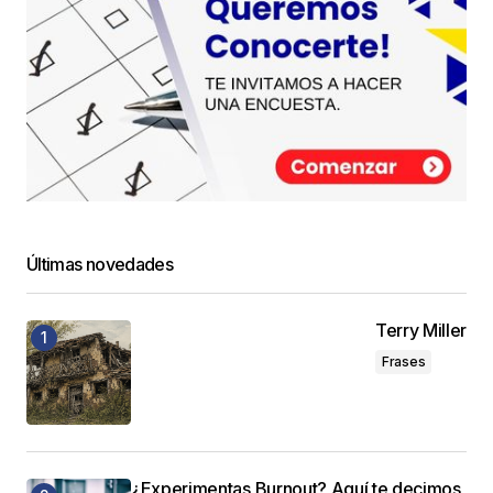
Últimas novedades
Terry Miller
Frases
¿Experimentas Burnout? Aquí te decimos