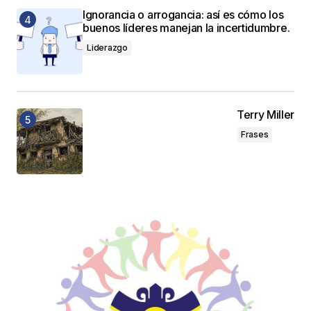
Ignorancia o arrogancia: así es cómo los
buenos líderes manejan la incertidumbre.
Liderazgo
Terry Miller
Frases