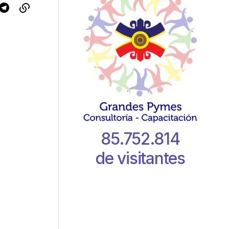
85.752.814
de visitantes