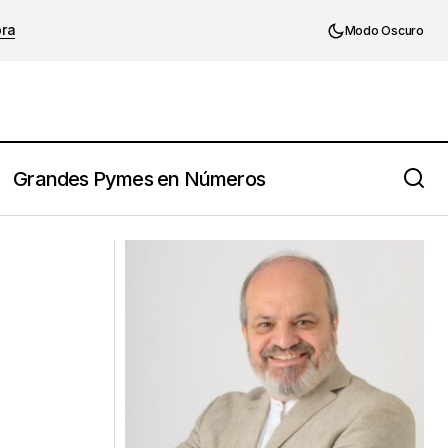
ora
Modo Oscuro
Grandes Pymes en Números
o puedes controlar
Juan Carlos Valda