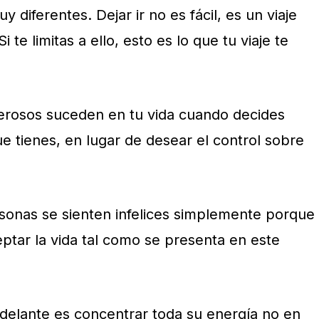
 diferentes. Dejar ir no es fácil, es un viaje
Si te limitas a ello, esto es lo que tu viaje te
erosos suceden en tu
vida
cuando decides
ue tienes, en lugar de desear el control sobre
rsonas se sienten infelices simplemente porque
eptar la
vida
tal como se presenta en este
 adelante es concentrar toda su energía no en