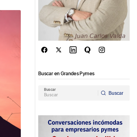
Buscar en Grandes Pymes
Buscar
Buscar
Buscar