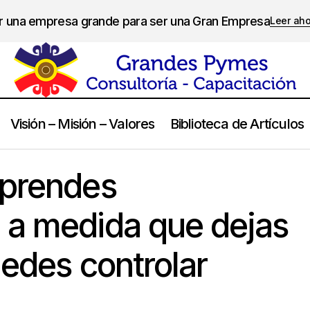
er una empresa grande para ser una Gran Empresa
Leer ah
Visión – Misión – Valores
Biblioteca de Artículos
osas que aprendes gradualmente a medida que dejas ir lo que n
aprendes
 a medida que dejas
uedes controlar