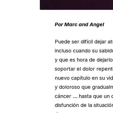
Por Marc and Angel
Puede ser difícil dejar a
incluso cuando su sabidu
y que es hora de dejarlo
soportar el dolor repent
nuevo capítulo en su
vi
y doloroso que gradual
cáncer … hasta que un d
disfunción de la situaci