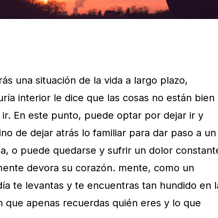
trás una situación de la
vida
a largo plazo,
ría interior le dice que las cosas no están bien
 ir. En este punto, puede optar por dejar ir y
ino de dejar atrás lo familiar para dar paso a un
da
, o puede quedarse y sufrir un dolor constant
mente devora su corazón. mente, como un
ía te levantas y te encuentras tan hundido en l
ón que apenas recuerdas quién eres y lo que