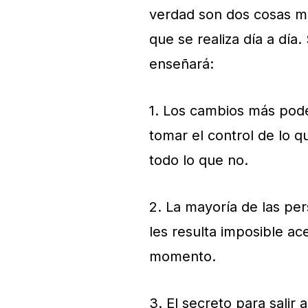
verdad son dos cosas muy
que se realiza día a día. 
enseñará:
1. Los cambios más pod
tomar el control de lo q
todo lo que no.
2. La mayoría de las pe
les resulta imposible ac
momento.
3. El secreto para salir