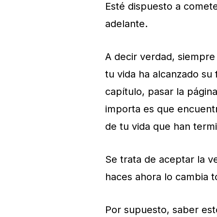
Esté dispuesto a cometer
adelante.
A decir verdad, siempre
tu
vida
ha alcanzado su fi
capítulo, pasar la página
importa es que encuentr
de tu
vida
que han termi
Se trata de aceptar la v
haces ahora lo cambia t
Por supuesto, saber esto