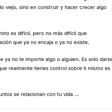
lo viejo, sino en construir y hacer crecer algo
no es difícil, pero no más difícil que
ción que ya no encaja o ya no existe.
que ya no te importe algo o alguien. Es solo dars
que realmente tienes control sobre ti mismo es
untos se relacionan con tu
vida
…