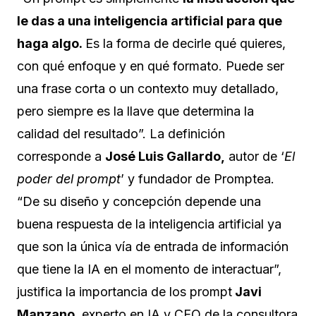
le das a una inteligencia artificial para que
haga algo.
Es la forma de decirle qué quieres,
con qué enfoque y en qué formato. Puede ser
una frase corta o un contexto muy detallado,
pero siempre es la llave que determina la
calidad del resultado”. La definición
corresponde a
José Luis Gallardo,
autor de ‘
El
poder del
prompt
’ y fundador de
Promptea
.
“De su diseño y concepción depende una
buena respuesta de la inteligencia artificial ya
que son la única vía de entrada de información
que tiene la IA en el momento de interactuar”,
justifica la importancia de los prompt
Javi
Manzano
, experto en IA y CEO de la consultora