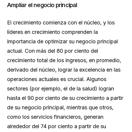
Ampliar el negocio principal
El crecimiento comienza con el núcleo, y los
líderes en crecimiento comprenden la
importancia de optimizar su negocio principal
actual. Con más del 80 por ciento del
crecimiento total de los ingresos, en promedio,
derivado del núcleo, lograr la excelencia en las
operaciones actuales es crucial. Algunos
sectores (por ejemplo, el de la salud) logran
hasta el 90 por ciento de su crecimiento a partir
de su negocio principal, mientras que otros,
como los servicios financieros, generan
alrededor del 74 por ciento a partir de su