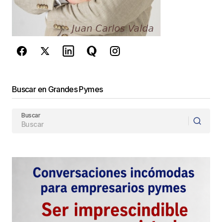
privacidad
y los
Términos del servicio
de Google
se aplican.
Enviar Comentario
Buscar en Grandes Pymes
Buscar