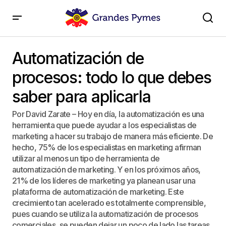
Automatización de procesos: todo lo que debes saber
para aplicarla
Automatización de
procesos: todo lo que debes
saber para aplicarla
Por David Zarate – Hoy en día, la automatización es una
herramienta que puede ayudar a los especialistas de
marketing a hacer su trabajo de manera más eficiente. De
hecho, 75% de los especialistas en marketing afirman
utilizar al menos un tipo de herramienta de
automatización de marketing. Y en los próximos años,
21% de los líderes de marketing ya planean usar una
plataforma de automatización de marketing. Este
crecimiento tan acelerado es totalmente comprensible,
pues cuando se utiliza la automatización de procesos
comerciales, se pueden dejar un poco de lado las tareas