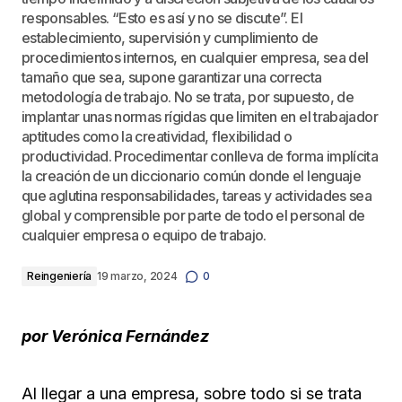
responsables. “Esto es así y no se discute”. El
establecimiento, supervisión y cumplimiento de
procedimientos internos, en cualquier empresa, sea del
tamaño que sea, supone garantizar una correcta
metodología de trabajo. No se trata, por supuesto, de
implantar unas normas rígidas que limiten en el trabajador
aptitudes como la creatividad, flexibilidad o
productividad. Procedimentar conlleva de forma implícita
la creación de un diccionario común donde el lenguaje
que aglutina responsabilidades, tareas y actividades sea
global y comprensible por parte de todo el personal de
cualquier empresa o equipo de trabajo.
Reingeniería
19 marzo, 2024
0
p
or Verónica Fernández
Al llegar a una empresa, sobre todo si se trata