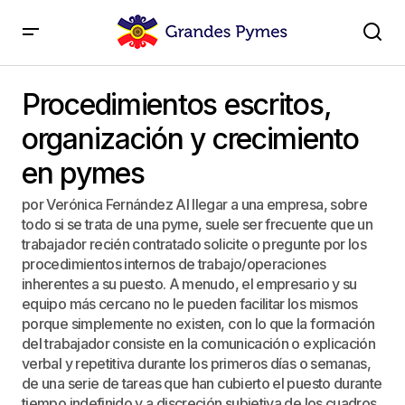
Procedimientos escritos, organización y crecimiento
en pymes
Procedimientos escritos,
organización y crecimiento
en pymes
por Verónica Fernández Al llegar a una empresa, sobre
todo si se trata de una pyme, suele ser frecuente que un
trabajador recién contratado solicite o pregunte por los
procedimientos internos de trabajo/operaciones
inherentes a su puesto. A menudo, el empresario y su
equipo más cercano no le pueden facilitar los mismos
porque simplemente no existen, con lo que la formación
del trabajador consiste en la comunicación o explicación
verbal y repetitiva durante los primeros días o semanas,
de una serie de tareas que han cubierto el puesto durante
tiempo indefinido y a discreción subjetiva de los cuadros