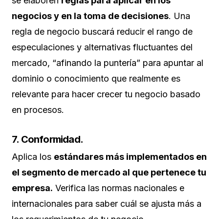
se elaboren
reglas para aplicar en los
negocios y en la toma de decisiones
. Una
regla de negocio buscará reducir el rango de
especulaciones y alternativas fluctuantes del
mercado, “afinando la puntería” para apuntar al
dominio o conocimiento que realmente es
relevante para hacer crecer tu negocio basado
en procesos.
7. Conformidad.
Aplica los
estándares más implementados en
el segmento de mercado al que pertenece tu
empresa.
Verifica las normas nacionales e
internacionales para saber cuál se ajusta más a