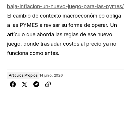
baja-inflacion-un-nuevo-juego-para-las-pymes/
El cambio de contexto macroeconómico obliga
a las PYMES a revisar su forma de operar. Un
artículo que aborda las reglas de ese nuevo
juego, donde trasladar costos al precio ya no
funciona como antes.
Artículos Propios
14 junio, 2026