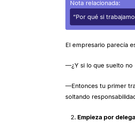
Nota relacionada:
“Por qué si trabajam
El empresario parecía e
—¿Y si lo que suelto no
—Entonces tu primer tr
soltando responsabilida
Empieza por deleg