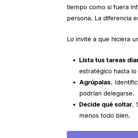
tiempo como si fuera infi
persona. La diferencia e
Lo invité a que hiciera u
Lista tus tareas dia
estratégico hasta lo
Agrúpalas.
Identifi
podrían delegarse.
Decide qué soltar.
S
menos todo bien.