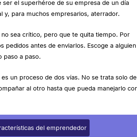
e ser el superhéroe de su empresa de un día
eal y, para muchos empresarios, aterrador.
o sea crítico, pero que te quita tiempo. Por
os pedidos antes de enviarlos. Escoge a alguien
o paso a paso.
 es un proceso de dos vías. No se trata solo de
compañar al otro hasta que pueda manejarlo co
racterísticas del emprendedor