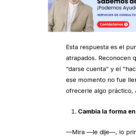
Esta respuesta es el p
atrapados. Reconocen qu
“darse cuenta” y el “ha
ese momento no fue llen
ofrecerle algo práctico
Cambia la forma en 
—Mira —le dije—, lo pri