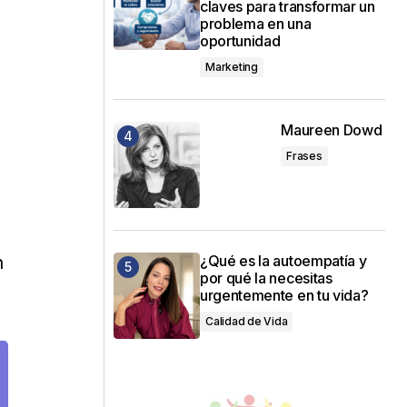
claves para transformar un
problema en una
oportunidad
Marketing
Maureen Dowd
Frases
¿Qué es la autoempatía y
n
por qué la necesitas
urgentemente en tu vida?
Calidad de Vida