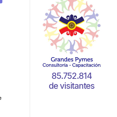
85.752.814
de visitantes
e