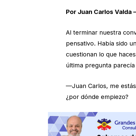
Por Juan Carlos Valda
Al terminar nuestra con
pensativo. Había sido u
cuestionan lo que haces
última pregunta parecía
—Juan Carlos, me estás
¿por dónde empiezo?