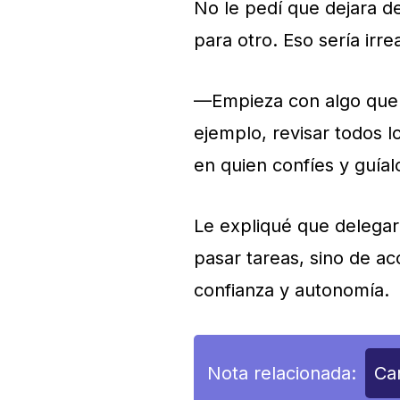
No le pedí que dejara d
para otro. Eso sería irr
—Empieza con algo que n
ejemplo, revisar todos l
en quien confíes y guíal
Le expliqué que delegar
pasar tareas, sino de a
confianza y autonomía.
Nota relacionada:
Ca