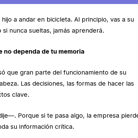
jo a andar en bicicleta. Al principio, vas a su
o si nunca sueltas, jamás aprenderá.
e no dependa de tu memoria
ó que gran parte del funcionamiento de su
beza. Las decisiones, las formas de hacer las
ctos clave.
ije—. Porque si te pasa algo, la empresa pierd
toda su información crítica.