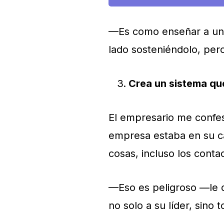
—Es como enseñar a un hi
lado sosteniéndolo, per
Crea un sistema qu
El empresario me confes
empresa estaba en su ca
cosas, incluso los conta
—Eso es peligroso —le d
no solo a su líder, sino 