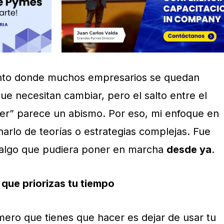
unto donde muchos empresarios se quedan
e necesitan cambiar, pero el salto entre el
cer” parece un abismo. Por eso, mi enfoque en
arlo de teorías o estrategias complejas. Fue
, algo que pudiera poner en marcha
desde ya
.
que priorizas tu tiempo
mero que tienes que hacer es dejar de usar tu