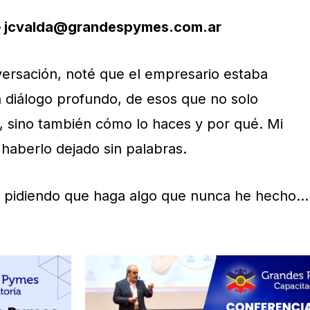
 – jcvalda@grandespymes.com.ar
versación, noté que el empresario estaba
n diálogo profundo, de esos que no solo
, sino también cómo lo haces y por qué. Mi
 haberlo dejado sin palabras.
 pidiendo que haga algo que nunca he hecho…