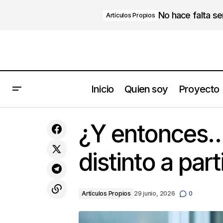
No hace falta s
Artículos Propios
Inicio
Quien soy
Proyecto
Steve Jobs
Artículo
¿Y entonces…
distinto a par
Artículos Propios
29 junio, 2026
0