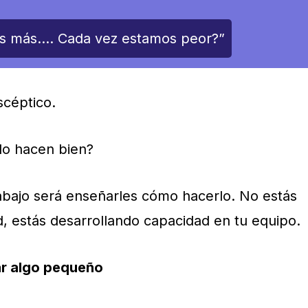
os más…. Cada vez estamos peor?”
scéptico.
 lo hacen bien?
abajo será enseñarles cómo hacerlo. No estás
d, estás desarrollando capacidad en tu equipo.
ar algo pequeño