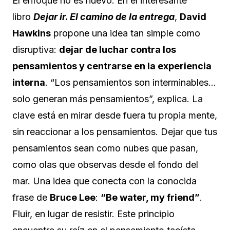
El enfoque no es nuevo. En el interesante
libro
Dejar ir. El camino de la entrega
,
David
Hawkins
propone una idea tan simple como
disruptiva:
dejar de luchar contra los
pensamientos y centrarse en la experiencia
interna
. “Los pensamientos son interminables…
solo generan más pensamientos”, explica. La
clave está en mirar desde fuera tu propia mente,
sin reaccionar a los pensamientos. Dejar que tus
pensamientos sean como nubes que pasan,
como olas que observas desde el fondo del
mar. Una idea que conecta con la conocida
frase de
Bruce Lee
:
“Be water, my friend”
.
Fluir, en lugar de resistir. Este principio