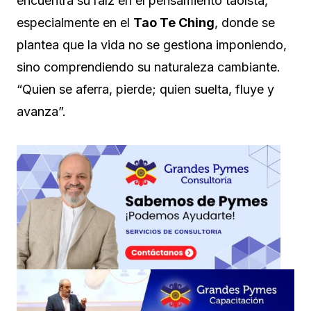
encuentra su raíz en el pensamiento taoísta,
especialmente en el
Tao Te Ching
, donde se
plantea que la vida no se gestiona imponiendo,
sino comprendiendo su naturaleza cambiante.
“Quien se aferra, pierde; quien suelta, fluye y
avanza”.