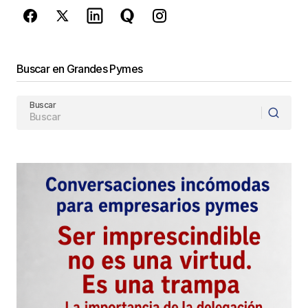
de Google
se aplican.
Enviar Comentario
Buscar en Grandes Pymes
Buscar