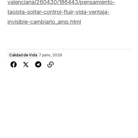
valenciana/260430/186443/pensamiento-
taoista-soltar-control-fluir-vida-ventaja-
invisible-cambiarlo_amp.html
Calidad de Vida
7 junio, 2026