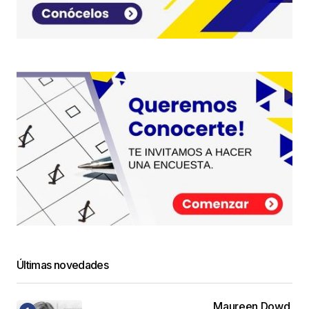
Últimas novedades
Maureen Dowd