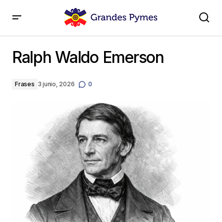
Ralph Waldo Emerson
Ralph Waldo Emerson
Frases
3 junio, 2026
0